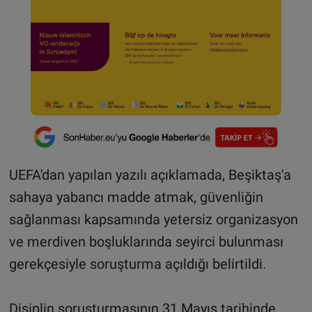
UEFA'dan yapılan yazılı açıklamada, Beşiktaş'a
sahaya yabancı madde atmak, güvenliğin
sağlanması kapsamında yetersiz organizasyon
ve merdiven boşluklarında seyirci bulunması
gerekçesiyle soruşturma açıldığı belirtildi.
Disiplin soruşturmasının 31 Mayıs tarihinde