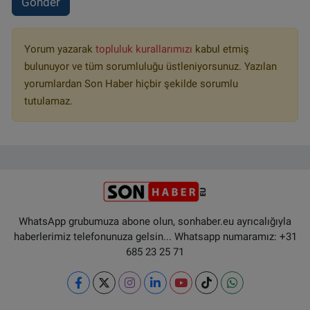
Gönder
Yorum yazarak
topluluk kurallarımızı
kabul etmiş
bulunuyor ve tüm sorumluluğu üstleniyorsunuz. Yazılan
yorumlardan Son Haber hiçbir şekilde sorumlu
tutulamaz.
WhatsApp grubumuza abone olun, sonhaber.eu ayrıcalığıyla
haberlerimiz telefonunuza gelsin... Whatsapp numaramız: +31
685 23 25 71