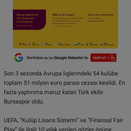
Son 3 sezonda Avrupa liglerindeki 54 kulübe
toplam 51 milyon euro parası cezası kesildi. En
fazla yaptırıma maruz kalan Türk ekibi
Bursaspor oldu.
UEFA, “Kulüp Lisans Sistemi” ve “Finansal Fair
Play” ile ilgili 10 yıllık verileri gözler önüne