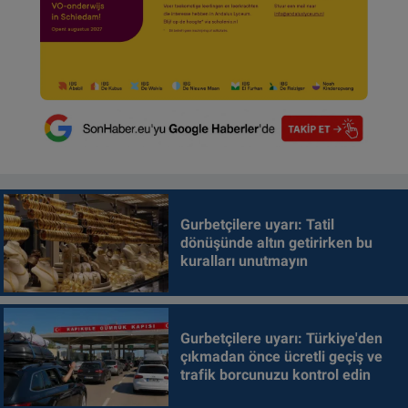
Gurbetçilere uyarı: Tatil
dönüşünde altın getirirken bu
kuralları unutmayın
Gurbetçilere uyarı: Türkiye'den
çıkmadan önce ücretli geçiş ve
trafik borcunuzu kontrol edin