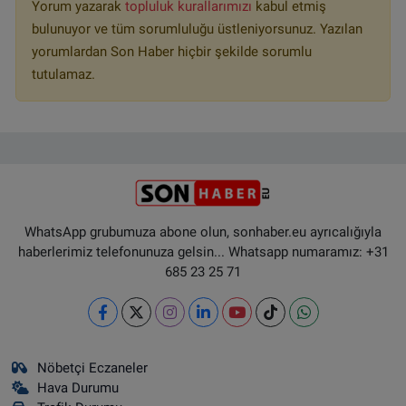
Yorum yazarak
topluluk kurallarımızı
kabul etmiş
bulunuyor ve tüm sorumluluğu üstleniyorsunuz. Yazılan
yorumlardan Son Haber hiçbir şekilde sorumlu
tutulamaz.
WhatsApp grubumuza abone olun, sonhaber.eu ayrıcalığıyla
haberlerimiz telefonunuza gelsin... Whatsapp numaramız: +31
685 23 25 71
Nöbetçi Eczaneler
Hava Durumu