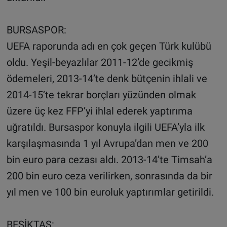
BURSASPOR:
UEFA raporunda adı en çok geçen Türk kulübü
oldu. Yeşil-beyazlılar 2011-12’de gecikmiş
ödemeleri, 2013-14’te denk bütçenin ihlali ve
2014-15’te tekrar borçları yüzünden olmak
üzere üç kez FFP’yi ihlal ederek yaptırıma
uğratıldı. Bursaspor konuyla ilgili UEFA’yla ilk
karşılaşmasında 1 yıl Avrupa’dan men ve 200
bin euro para cezası aldı. 2013-14’te Timsah’a
200 bin euro ceza verilirken, sonrasında da bir
yıl men ve 100 bin euroluk yaptırımlar getirildi.
BEŞİKTAŞ: