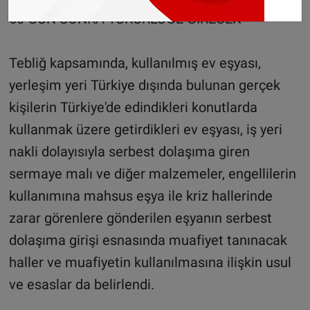
60 GÜN SONRA YÜRÜRLÜĞE GİRECEK
Tebliğ kapsamında, kullanılmış ev eşyası,
yerleşim yeri Türkiye dışında bulunan gerçek
kişilerin Türkiye'de edindikleri konutlarda
kullanmak üzere getirdikleri ev eşyası, iş yeri
nakli dolayısıyla serbest dolaşıma giren
sermaye malı ve diğer malzemeler, engellilerin
kullanımına mahsus eşya ile kriz hallerinde
zarar görenlere gönderilen eşyanın serbest
dolaşıma girişi esnasında muafiyet tanınacak
haller ve muafiyetin kullanılmasına ilişkin usul
ve esaslar da belirlendi.