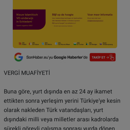
VERGİ MUAFİYETİ
Buna göre, yurt dışında en az 24 ay ikamet
ettikten sonra yerleşim yerini Türkiye'ye kesin
olarak nakleden Türk vatandaşları, yurt
dışındaki milli veya milletler arası kadrolarda
sürekli görevli çalışma sonrası yurda dönen