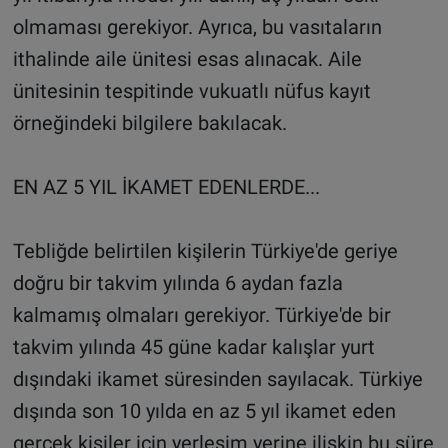
olmaması gerekiyor. Ayrıca, bu vasıtaların
ithalinde aile ünitesi esas alınacak. Aile
ünitesinin tespitinde vukuatlı nüfus kayıt
örneğindeki bilgilere bakılacak.
EN AZ 5 YIL İKAMET EDENLERDE...
Tebliğde belirtilen kişilerin Türkiye'de geriye
doğru bir takvim yılında 6 aydan fazla
kalmamış olmaları gerekiyor. Türkiye'de bir
takvim yılında 45 güne kadar kalışlar yurt
dışındaki ikamet süresinden sayılacak. Türkiye
dışında son 10 yılda en az 5 yıl ikamet eden
gerçek kişiler için yerleşim yerine ilişkin bu süre