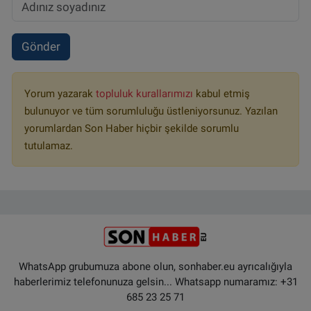
Gönder
Yorum yazarak
topluluk kurallarımızı
kabul etmiş
bulunuyor ve tüm sorumluluğu üstleniyorsunuz. Yazılan
yorumlardan Son Haber hiçbir şekilde sorumlu
tutulamaz.
WhatsApp grubumuza abone olun, sonhaber.eu ayrıcalığıyla
haberlerimiz telefonunuza gelsin... Whatsapp numaramız: +31
685 23 25 71