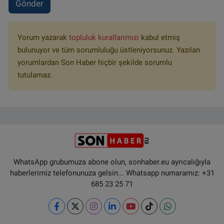
Gönder
Yorum yazarak
topluluk kurallarımızı
kabul etmiş
bulunuyor ve tüm sorumluluğu üstleniyorsunuz. Yazılan
yorumlardan Son Haber hiçbir şekilde sorumlu
tutulamaz.
WhatsApp grubumuza abone olun, sonhaber.eu ayrıcalığıyla
haberlerimiz telefonunuza gelsin... Whatsapp numaramız: +31
685 23 25 71