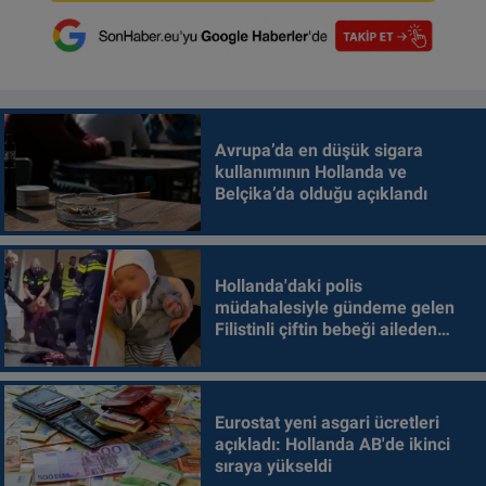
Avrupa’da en düşük sigara
kullanımının Hollanda ve
Belçika’da olduğu açıklandı
Hollanda'daki polis
müdahalesiyle gündeme gelen
Filistinli çiftin bebeği aileden
alındı
Eurostat yeni asgari ücretleri
açıkladı: Hollanda AB'de ikinci
sıraya yükseldi