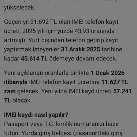
yükselecek.
Geçen yıl 31.692 TL olan IMEI telefon kayıt
ücreti, 2025 yılı için yüzde 43,93 oranında
artmıştı. Yurt dışından telefon getirip kayıt
yaptırmak isteyenler
31 Aralık 2025
tarihine
kadar
45.614 TL
ödemeye devam edecek.
Yeni açıklanan oranlarla birlikte
1 Ocak 2026
itibarıyla
IMEI telefon kayıt ücretine
11.627 TL
zam
gelecek. Yeni yılda IMEI kayıt ücreti
57.241
TL
olacak.
IMEI kaydı nasıl yapılır?
Pasaport veya T.C. kimlik numaranızı hazır
tutun. Yurda giriş belgesi (pasaporttaki giriş