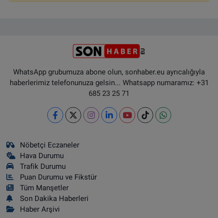
WhatsApp grubumuza abone olun, sonhaber.eu ayrıcalığıyla
haberlerimiz telefonunuza gelsin... Whatsapp numaramız: +31
685 23 25 71
Nöbetçi Eczaneler
Hava Durumu
Trafik Durumu
Puan Durumu ve Fikstür
Tüm Manşetler
Son Dakika Haberleri
Haber Arşivi