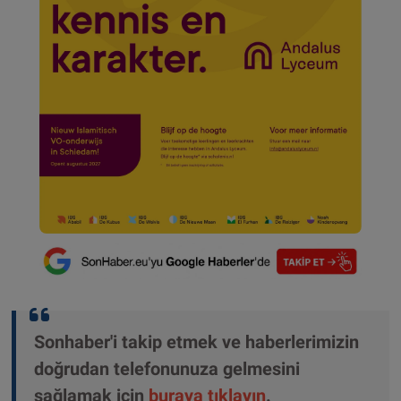
Sonhaber'i takip etmek ve haberlerimizin
doğrudan telefonunuza gelmesini
sağlamak için
buraya tıklayın
.