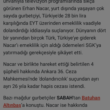
unvanıyla televizyon programlarında sıkça
görünen Erhan Nacar, yurt dışında yaşayan çok
sayıda gurbetçiyi, Türkiye'de 28 bin lira
karşılığında EYT üzerinden emeklilik vaadiyle
dolandırdığı iddiasıyla suçlanıyor. Dünyanın dört
bir yanından birçok Türk, Türkiye'ye giderek
Nacar’ı emeklilik için aldığı ödemeleri SGK’ya
yatırmadığı gerekçesiyle şikâyet etti.
Nacar ve birlikte hareket ettiği belirtilen 4
şüpheli hakkında Ankara 36. Ceza
Mahkemesi'nde 'dolandırıcılık' suçundan ayrı
ayrı 26 yıla kadar hapis cezası istendi.
Bazı mağdur gurbetçiler
SABAH
'tan
Batuhan
Altınbaş
’a konuştu. Nacar ise hakkında