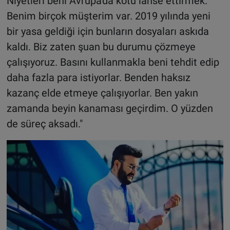
Niyetleri beni Avrupa'da kötü lanse ettirmek.
Benim birçok müşterim var. 2019 yılında yeni
bir yasa geldiği için bunların dosyaları askıda
kaldı. Biz zaten şuan bu durumu çözmeye
çalışıyoruz. Basını kullanmakla beni tehdit edip
daha fazla para istiyorlar. Benden haksız
kazanç elde etmeye çalışıyorlar. Ben yakın
zamanda beyin kanaması geçirdim. O yüzden
de süreç aksadı."