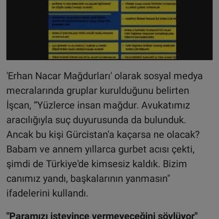
'Erhan Nacar Mağdurları' olarak sosyal medya
mecralarında gruplar kurulduğunu belirten
İşcan, “Yüzlerce insan mağdur. Avukatımız
aracılığıyla suç duyurusunda da bulunduk.
Ancak bu kişi Gürcistan'a kaçarsa ne olacak?
Babam ve annem yıllarca gurbet acısı çekti,
şimdi de Türkiye'de kimsesiz kaldık. Bizim
canımız yandı, başkalarının yanmasın"
ifadelerini kullandı.
"Paramızı isteyince vermeyeceğini söylüyor"