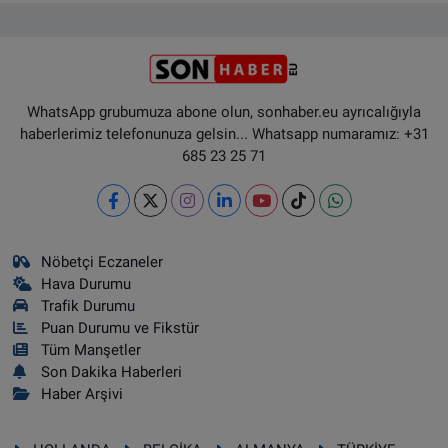
WhatsApp grubumuza abone olun, sonhaber.eu ayrıcalığıyla
haberlerimiz telefonunuza gelsin... Whatsapp numaramız: +31
685 23 25 71
Nöbetçi Eczaneler
Hava Durumu
Trafik Durumu
Puan Durumu ve Fikstür
Tüm Manşetler
Son Dakika Haberleri
Haber Arşivi