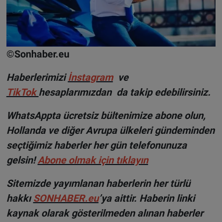
©Sonhaber.eu
Haberlerimizi
İnsta
gram
ve
TikTok
hesaplarımızdan da takip edebilirsiniz.
WhatsAppta ücretsiz bültenimize abone olun,
Hollanda ve diğer Avrupa ülkeleri gündeminden
seçtiğimiz haberler her gün telefonunuza
gelsin!
Abone olmak için tıklayın
Sitemizde yayımlanan haberlerin her türlü
hakkı
SONHABER.eu
’ya aittir. Haberin linki
kaynak olarak gösterilmeden alınan haberler