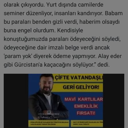
olarak çıkıyordu. Yurt dışında camilerde
seminer düzenliyor, insanları kandırıyor. Babam
bu paraları benden gizli verdi, haberim olsaydı
buna engel olurdum. Kendisiyle
konuştuğumuzda paraları ödeyeceğini söyledi,
ödeyeceğine dair imzalı belge verdi ancak
'param yok' diyerek ödeme yapmıyor. Alay eder
gibi Gürcistan'a kaçacağını söylüyor.” dedi.