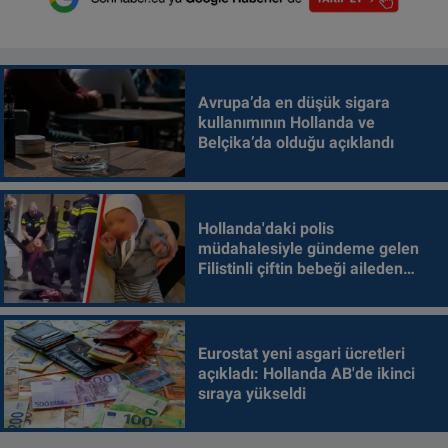
Avrupa’da en düşük sigara
kullanımının Hollanda ve
Belçika’da olduğu açıklandı
Hollanda'daki polis
müdahalesiyle gündeme gelen
Filistinli çiftin bebeği aileden
alındı
Eurostat yeni asgari ücretleri
açıkladı: Hollanda AB'de ikinci
sıraya yükseldi