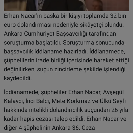
Erhan Nacar'ın başka bir kişiyi toplamda 32 bin
euro dolandırması nedeniyle şikâyetçi olundu.
Ankara Cumhuriyet Başsavcılığı tarafından
soruşturma başlatıldı. Soruşturma sonucunda,
başsavcılık iddianame hazırladı. İddianamede,
şüphelilerin irade birliği içerisinde hareket ettiği
değinilirken, suçun zincirleme şekilde işlendiği
kaydedildi.
İddianamede, şüpheliler Erhan Nacar, Ayşegül
Kalaycı, İnci Balcı, Mete Korkmaz ve Ülkü Seyfi
hakkında nitelikli dolandırıcılık suçundan 26 yıla
kadar hapis cezası talep edildi. Erhan Nacar ve
diğer 4 şüphelinin Ankara 36. Ceza