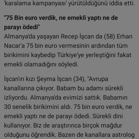
'karalama kampanyası' yürütüldüğünü iddia etti.
"75 Bin euro verdik, ne emekli yaptı ne de
parayı ödedi"
Almanya'da yaşayan Recep İşcan da (58) Erhan
Nacar'a 75 bin euro vermesinin ardından tüm
birikimini kaybedip Türkiye'ye yerleştiğini fakat
emekli olamadığını söyledi.
İşcan'ın kızı Şeyma İşcan (34), "Avrupa
kanallarına çıkıyor. Babam bu adamı sürekli
izliyordu. Almanya'da evimizi sattık. Babamın
30 senelik birikimini aldı. 75 bin euro verdik, ne
emekli yaptı ne de parayı ödedi. Sürekli dini
kullanıyor. Biz de araştırınca birçok mağdur
olduğunu öğrendik. Bazen de kanallara astrolog