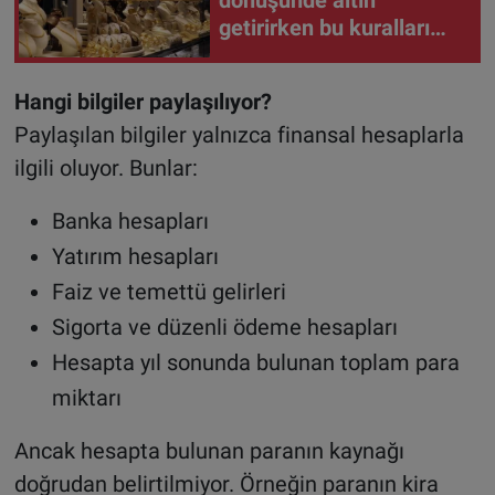
dönüşünde altın
getirirken bu kuralları
unutmayın
Hangi bilgiler paylaşılıyor?
Paylaşılan bilgiler yalnızca finansal hesaplarla
ilgili oluyor. Bunlar:
Banka hesapları
Yatırım hesapları
Faiz ve temettü gelirleri
Sigorta ve düzenli ödeme hesapları
Hesapta yıl sonunda bulunan toplam para
miktarı
Ancak hesapta bulunan paranın kaynağı
doğrudan belirtilmiyor. Örneğin paranın kira