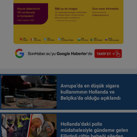
Avrupa’da en düşük sigara
kullanımının Hollanda ve
Belçika’da olduğu açıklandı
Hollanda'daki polis
müdahalesiyle gündeme gelen
Filistinli çiftin bebeği aileden