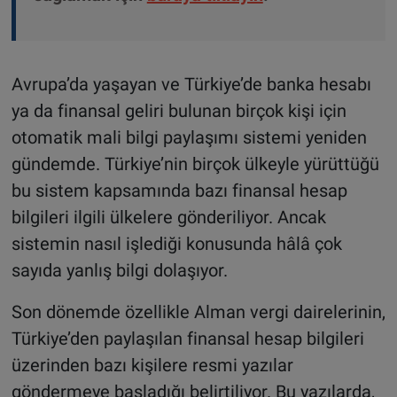
Avrupa’da yaşayan ve Türkiye’de banka hesabı
ya da finansal geliri bulunan birçok kişi için
otomatik mali bilgi paylaşımı sistemi yeniden
gündemde. Türkiye’nin birçok ülkeyle yürüttüğü
bu sistem kapsamında bazı finansal hesap
bilgileri ilgili ülkelere gönderiliyor. Ancak
sistemin nasıl işlediği konusunda hâlâ çok
sayıda yanlış bilgi dolaşıyor.
Son dönemde özellikle Alman vergi dairelerinin,
Türkiye’den paylaşılan finansal hesap bilgileri
üzerinden bazı kişilere resmi yazılar
göndermeye başladığı belirtiliyor. Bu yazılarda,