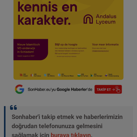
Sonhaber'i takip etmek ve haberlerimizin
doğrudan telefonunuza gelmesini
sağlamak için
buraya tıklayın
.