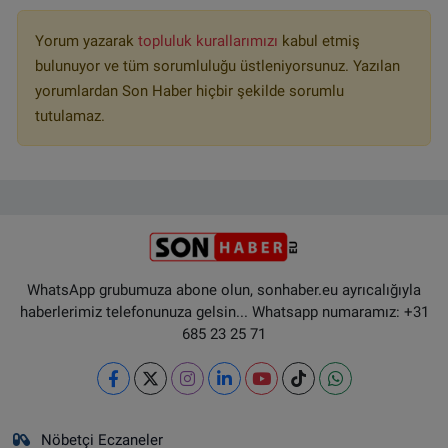
Yorum yazarak
topluluk kurallarımızı
kabul etmiş
bulunuyor ve tüm sorumluluğu üstleniyorsunuz. Yazılan
yorumlardan Son Haber hiçbir şekilde sorumlu
tutulamaz.
WhatsApp grubumuza abone olun, sonhaber.eu ayrıcalığıyla
haberlerimiz telefonunuza gelsin... Whatsapp numaramız: +31
685 23 25 71
Nöbetçi Eczaneler