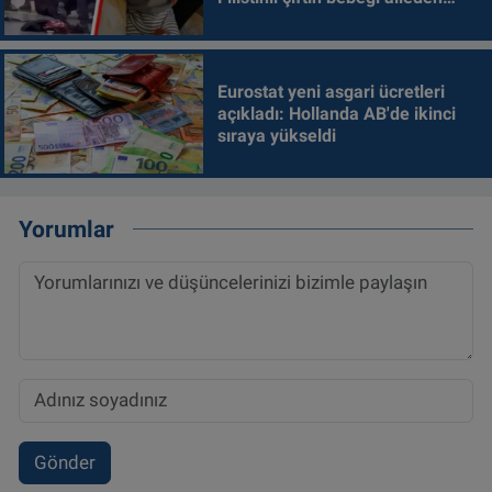
alındı
Eurostat yeni asgari ücretleri
açıkladı: Hollanda AB'de ikinci
sıraya yükseldi
Yorumlar
Gönder