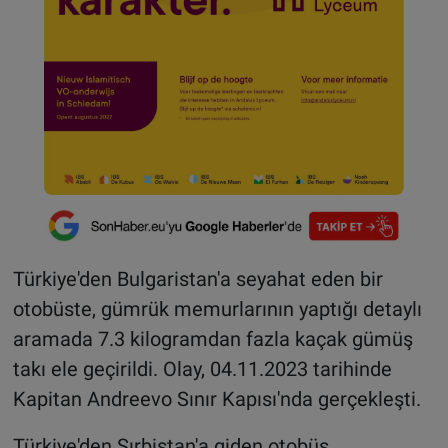
Türkiye'den Bulgaristan'a seyahat eden bir
otobüste, gümrük memurlarının yaptığı detaylı
aramada 7.3 kilogramdan fazla kaçak gümüş
takı ele geçirildi. Olay, 04.11.2023 tarihinde
Kapitan Andreevo Sınır Kapısı'nda gerçekleşti.
Türkiye'den Sırbistan'a giden otobüs,