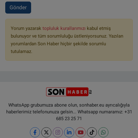
Gönder
Yorum yazarak
topluluk kurallarımızı
kabul etmiş
bulunuyor ve tüm sorumluluğu üstleniyorsunuz. Yazılan
yorumlardan Son Haber hiçbir şekilde sorumlu
tutulamaz.
WhatsApp grubumuza abone olun, sonhaber.eu ayrıcalığıyla
haberlerimiz telefonunuza gelsin... Whatsapp numaramız: +31
685 23 25 71