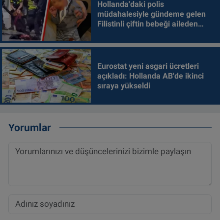
Hollanda'daki polis
müdahalesiyle gündeme gelen
Filistinli çiftin bebeği aileden
alındı
Eurostat yeni asgari ücretleri
açıkladı: Hollanda AB'de ikinci
sıraya yükseldi
Yorumlar