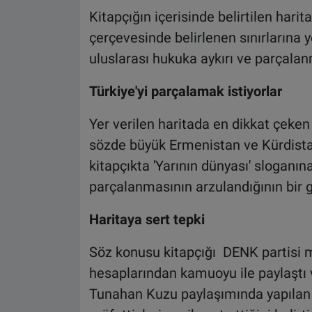
Kitapçığın içerisinde belirtilen hari
çerçevesinde belirlenen sınırlarına ye
uluslarası hukuka aykırı ve parçalan
Türkiye'yi parçalamak istiyorlar
Yer verilen haritada en dikkat çeke
sözde büyük Ermenistan ve Kürdistan
kitapçıkta 'Yarının dünyası' sloganın
parçalanmasının arzulandığının bir 
Haritaya sert tepki
Söz konusu kitapçığı DENK partisi 
hesaplarından kamuoyu ile paylaştı ve
Tunahan Kuzu paylaşımında yapılan 