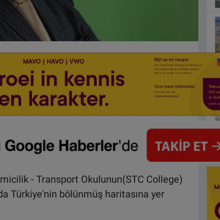
micilik - Transport Okulunun(STC College)
nda Türkiye'nin bölünmüş haritasına yer