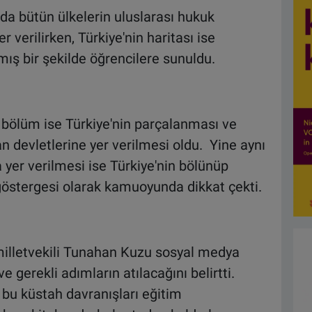
tada bütün ülkelerin uluslarası hukuk
r verilirken, Türkiye'nin haritası ise
mış bir şekilde öğrencilere sunuldu.
n bölüm ise Türkiye'nin parçalanması ve
 devletlerine yer verilmesi oldu. Yine aynı
a yer verilmesi ise Türkiye'nin bölünüp
göstergesi olarak kamuoyunda dikkat çekti.
milletvekili Tunahan Kuzu sosyal medya
 gerekli adımların atılacağını belirtti.
bu küstah davranışları eğitim