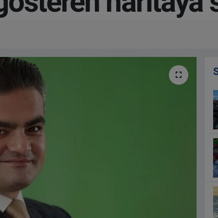
österen haritaya s