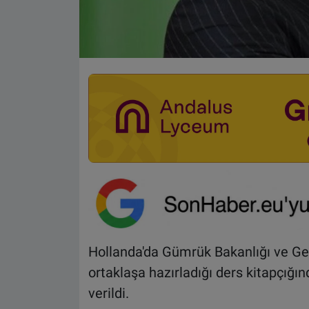
Hollanda'da Gümrük Bakanlığı ve Ge
ortaklaşa hazırladığı ders kitapçığı
verildi.