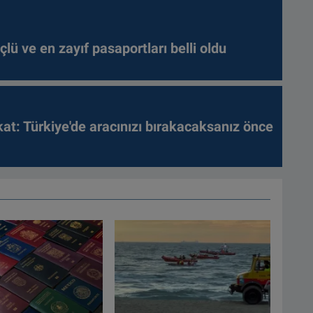
lü ve en zayıf pasaportları belli oldu
kat: Türkiye'de aracınızı bırakacaksanız önce