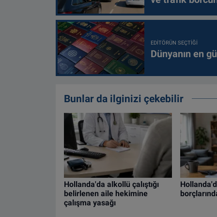
EDITÖRÜN SEÇTIĞI
Dünyanın en güç
Bunlar da ilginizi çekebilir
Hollanda'da alkollü çalıştığı
Hollanda'da
belirlenen aile hekimine
borçlarınd
çalışma yasağı