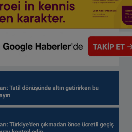
arı: Tatil dönüşünde altın getirirken bu
ayın
arı: Türkiye'den çıkmadan önce ücretli geçiş
nuzu kontrol edin