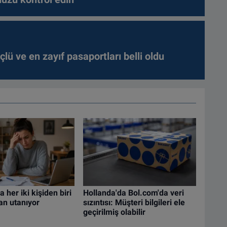
lü ve en zayıf pasaportları belli oldu
 her iki kişiden biri
Hollanda'da Bol.com'da veri
an utanıyor
sızıntısı: Müşteri bilgileri ele
geçirilmiş olabilir