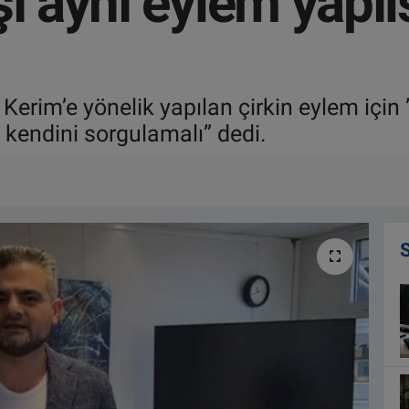
şı aynı eylem yapıl
 Kerim’e yönelik yapılan çirkin eylem için 
 kendini sorgulamalı” dedi.