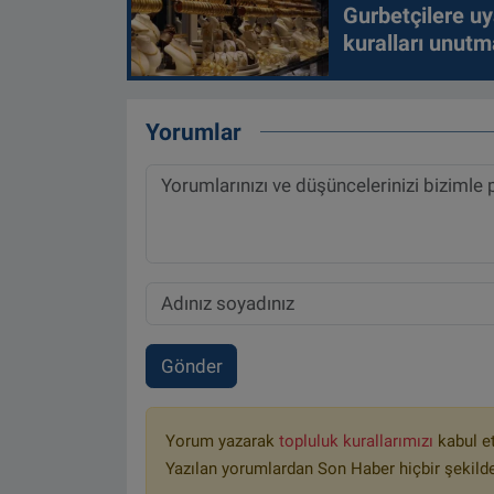
Gurbetçilere uy
kuralları unutm
Yorumlar
Gönder
Yorum yazarak
topluluk kurallarımızı
kabul e
Yazılan yorumlardan Son Haber hiçbir şekild