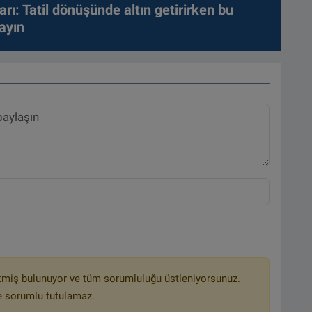
arı: Tatil dönüşünde altın getirirken bu
ayın
tmiş bulunuyor ve tüm sorumluluğu üstleniyorsunuz.
e sorumlu tutulamaz.