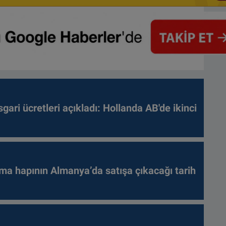
gari ücretleri açıkladı: Hollanda AB'de ikinci
ma hapının Almanya’da satışa çıkacağı tarih