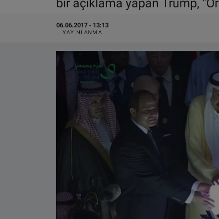
bir açıklama yapan Trump, "Or
VIDEO GALERİ
06.06.2017 - 13:13
YAYINLANMA
ALGEMENE VOORWAARDEN
CONTACT
Çerez Politikası