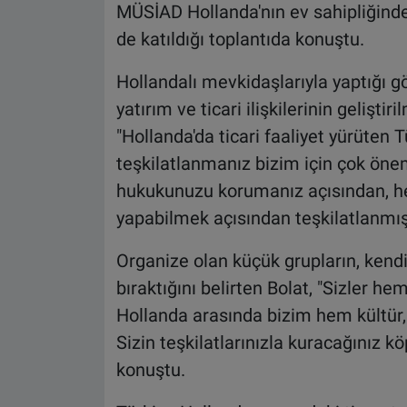
MÜSİAD Hollanda'nın ev sahipliğinde 
de katıldığı toplantıda konuştu.
Hollandalı mevkidaşlarıyla yaptığı g
yatırım ve ticari ilişkilerinin gelişti
"Hollanda'da ticari faaliyet yürüten 
teşkilatlanmanız bizim için çok öne
hukukunuzu korumanız açısından, he
yapabilmek açısından teşkilatlanmış
Organize olan küçük grupların, kendi
bıraktığını belirten Bolat, "Sizler h
Hollanda arasında bizim hem kültür, 
Sizin teşkilatlarınızla kuracağınız kö
konuştu.