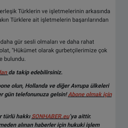
rleşik Türklerin ve işletmelerinin arkasında
kın Türklere ait işletmelerin başarılarından
 daha gür sesli olmaları ve daha rahat
Bolat, "Hükümet olarak gurbetçilerimize çok
e bulundu.
dan
da takip edebilirsiniz.
ne olun, Hollanda ve diğer Avrupa ülkeleri
r gün telefonunuza gelsin!
Abone olmak için
 türlü hakkı
SONHABER.eu
’ya aittir.
lmeden alınan haberler için hukuki işlem