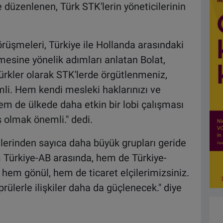
düzenlenen, Türk STK'lerin yöneticilerinin
örüşmeleri, Türkiye ile Hollanda arasındaki
rilmesine yönelik adımları anlatan Bolat,
Türkler olarak STK'lerde örgütlenmeniz,
mli. Hem kendi mesleki haklarınızı ve
m de ülkede daha etkin bir lobi çalışması
 olmak önemli." dedi.
lerinden sayıca daha büyük grupları geride
em Türkiye-AB arasında, hem de Türkiye-
hem gönül, hem de ticaret elçilerimizsiniz.
prülerle ilişkiler daha da güçlenecek." diye