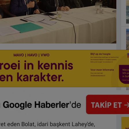
t eden Bolat, idari başkent Lahey'de,