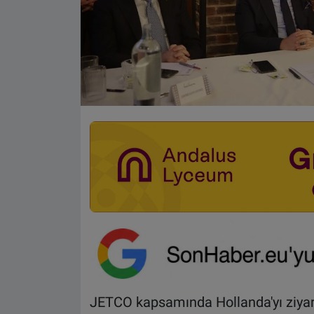
JETCO kapsamında Hollanda'yı ziyare