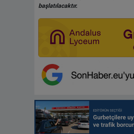
başlatılacaktır.
EDITÖRÜN SEÇTIĞI
Gurbetçilere uy
ve trafik borcu