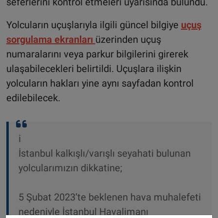
seferlerini kontrol etmeleri uyarısında bulundu.
Yolcuların uçuşlarıyla ilgili güncel bilgiye
uçuş
sorgulama ekranları
üzerinden uçuş
numaralarını veya parkur bilgilerini girerek
ulaşabilecekleri belirtildi. Uçuşlara ilişkin
yolcuların hakları yine aynı sayfadan kontrol
edilebilecek.
ℹ
İstanbul kalkışlı/varışlı seyahati bulunan
yolcularımızın dikkatine;
5 Şubat 2023’te beklenen hava muhalefeti
nedeniyle İstanbul Havalimanı