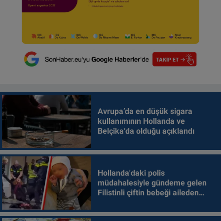
Avrupa’da en düşük sigara
kullanımının Hollanda ve
Belçika’da olduğu açıklandı
Hollanda'daki polis
müdahalesiyle gündeme gelen
Filistinli çiftin bebeği aileden
alındı