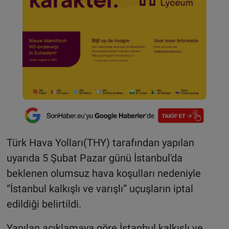
Türk Hava Yolları(THY) tarafından yapılan
uyarıda 5 Şubat Pazar günü İstanbul'da
beklenen olumsuz hava koşulları nedeniyle
“İstanbul kalkışlı ve varışlı” uçuşların iptal
edildiği belirtildi.
Yapılan açıklamaya göre İstanbul kalkışlı ve