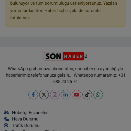
bulunuyor ve tüm sorumluluğu üstleniyorsunuz. Yazılan
yorumlardan Son Haber hiçbir şekilde sorumlu
tutulamaz.
WhatsApp grubumuza abone olun, sonhaber.eu ayrıcalığıyla
haberlerimiz telefonunuza gelsin... Whatsapp numaramız: +31
685 23 25 71
Nöbetçi Eczaneler
Hava Durumu
Trafik Durumu