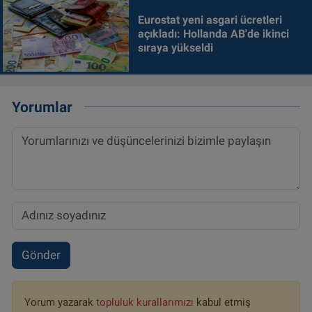
Eurostat yeni asgari ücretleri
açıkladı: Hollanda AB'de ikinci
sıraya yükseldi
Yorumlar
Gönder
Yorum yazarak
topluluk kurallarımızı
kabul etmiş