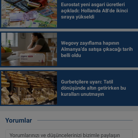
Eurostat yeni asgari ücretleri
açıkladı: Hollanda AB'de ikinci
sıraya yükseldi
Wegovy zayıflama hapının
Almanya’da satışa çıkacağı tarih
belli oldu
Gurbetçilere uyarı: Tatil
dönüşünde altın getirirken bu
kuralları unutmayın
Yorumlar