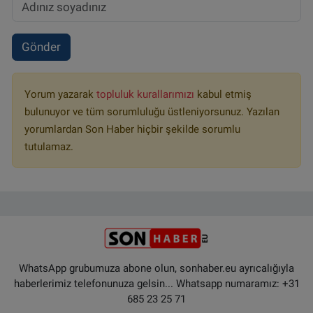
Gönder
Yorum yazarak
topluluk kurallarımızı
kabul etmiş
bulunuyor ve tüm sorumluluğu üstleniyorsunuz. Yazılan
yorumlardan Son Haber hiçbir şekilde sorumlu
tutulamaz.
WhatsApp grubumuza abone olun, sonhaber.eu ayrıcalığıyla
haberlerimiz telefonunuza gelsin... Whatsapp numaramız: +31
685 23 25 71