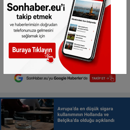
Avrupa’da en düşük sigara
kullanımının Hollanda ve
Belçika’da olduğu açıklandı