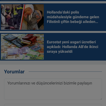
Hollanda'daki polis
müdahalesiyle gündeme gelen
Filistinli çiftin bebeği aileden
alındı
Eurostat yeni asgari ücretleri
açıkladı: Hollanda AB'de ikinci
sıraya yükseldi
Yorumlar