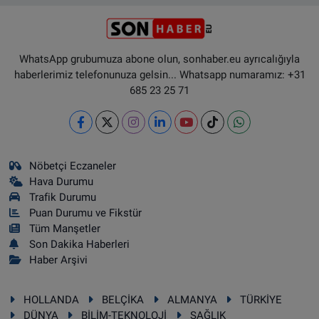
WhatsApp grubumuza abone olun, sonhaber.eu ayrıcalığıyla
haberlerimiz telefonunuza gelsin... Whatsapp numaramız: +31
685 23 25 71
Nöbetçi Eczaneler
Hava Durumu
Trafik Durumu
Puan Durumu ve Fikstür
Tüm Manşetler
Son Dakika Haberleri
Haber Arşivi
HOLLANDA
BELÇİKA
ALMANYA
TÜRKİYE
DÜNYA
BİLİM-TEKNOLOJİ
SAĞLIK