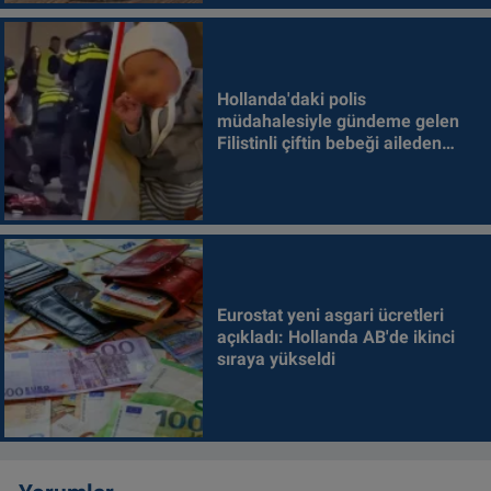
Hollanda'daki polis
müdahalesiyle gündeme gelen
Filistinli çiftin bebeği aileden
alındı
Eurostat yeni asgari ücretleri
açıkladı: Hollanda AB'de ikinci
sıraya yükseldi