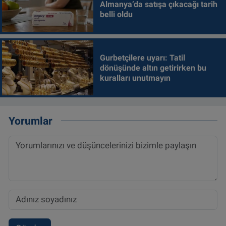
Almanya’da satışa çıkacağı tarih
belli oldu
Gurbetçilere uyarı: Tatil
dönüşünde altın getirirken bu
kuralları unutmayın
Yorumlar