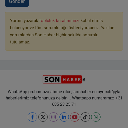
Gönder
Yorum yazarak
topluluk kurallarımızı
kabul etmiş
bulunuyor ve tüm sorumluluğu üstleniyorsunuz. Yazılan
yorumlardan Son Haber hiçbir şekilde sorumlu
tutulamaz.
WhatsApp grubumuza abone olun, sonhaber.eu ayrıcalığıyla
haberlerimiz telefonunuza gelsin... Whatsapp numaramız: +31
685 23 25 71