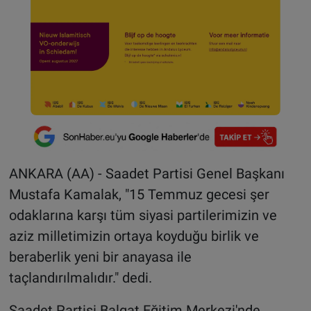
ANKARA (AA) - Saadet Partisi Genel Başkanı
Mustafa Kamalak, "15 Temmuz gecesi şer
odaklarına karşı tüm siyasi partilerimizin ve
aziz milletimizin ortaya koyduğu birlik ve
beraberlik yeni bir anayasa ile
taçlandırılmalıdır." dedi.
Saadet Partisi Balgat Eğitim Merkezi'nde