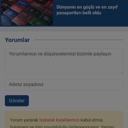
Dünyanın en güçlü ve en zayıf
pasaportları belli oldu
Yorumlar
Gönder
Yorum yazarak
topluluk kurallarımızı
kabul etmiş
bulunuyor ve tüm sorumluluğu üstleniyorsunuz. Yazılan