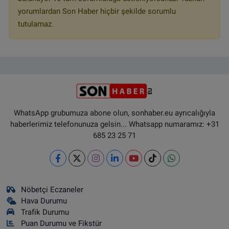
yorumlardan Son Haber hiçbir şekilde sorumlu
tutulamaz.
WhatsApp grubumuza abone olun, sonhaber.eu ayrıcalığıyla
haberlerimiz telefonunuza gelsin... Whatsapp numaramız: +31
685 23 25 71
Nöbetçi Eczaneler
Hava Durumu
Trafik Durumu
Puan Durumu ve Fikstür