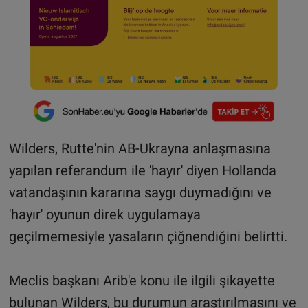
Wilders, Rutte'nin AB-Ukrayna anlaşmasına
yapılan referandum ile 'hayır' diyen Hollanda
vatandaşının kararına saygı duymadığını ve
'hayır' oyunun direk uygulamaya
geçilmemesiyle yasaların çiğnendiğini belirtti.
Meclis başkanı Arib'e konu ile ilgili şikayette
bulunan Wilders, bu durumun araştırılmasını ve