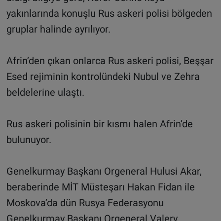
yakınlarında konuşlu Rus askeri polisi bölgeden
gruplar halinde ayrılıyor.
Afrin’den çıkan onlarca Rus askeri polisi, Beşşar
Esed rejiminin kontrolündeki Nubul ve Zehra
beldelerine ulaştı.
Rus askeri polisinin bir kısmı halen Afrin’de
bulunuyor.
Genelkurmay Başkanı Orgeneral Hulusi Akar,
beraberinde MİT Müsteşarı Hakan Fidan ile
Moskova’da dün Rusya Federasyonu
Genelkurmay Başkanı Orgeneral Valery