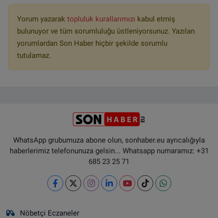
Yorum yazarak
topluluk kurallarımızı
kabul etmiş
bulunuyor ve tüm sorumluluğu üstleniyorsunuz. Yazılan
yorumlardan Son Haber hiçbir şekilde sorumlu
tutulamaz.
WhatsApp grubumuza abone olun, sonhaber.eu ayrıcalığıyla
haberlerimiz telefonunuza gelsin... Whatsapp numaramız: +31
685 23 25 71
Nöbetçi Eczaneler