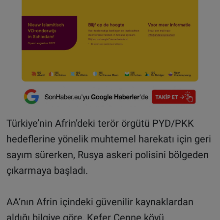
Türkiye’nin Afrin’deki terör örgütü PYD/PKK
hedeflerine yönelik muhtemel harekatı için geri
sayım sürerken, Rusya askeri polisini bölgeden
çıkarmaya başladı.
AA’nın Afrin içindeki güvenilir kaynaklardan
aldığı bilgiye göre, Kefer Cenne köyü