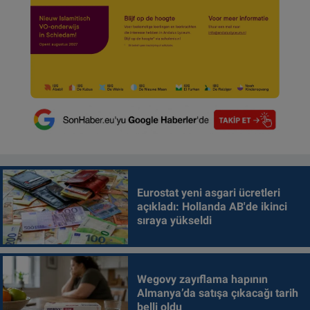
Eurostat yeni asgari ücretleri
açıkladı: Hollanda AB'de ikinci
sıraya yükseldi
Wegovy zayıflama hapının
Almanya’da satışa çıkacağı tarih
belli oldu