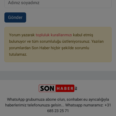
Gönder
Yorum yazarak
topluluk kurallarımızı
kabul etmiş
bulunuyor ve tüm sorumluluğu üstleniyorsunuz. Yazılan
yorumlardan Son Haber hiçbir şekilde sorumlu
tutulamaz.
WhatsApp grubumuza abone olun, sonhaber.eu ayrıcalığıyla
haberlerimiz telefonunuza gelsin... Whatsapp numaramız: +31
685 23 25 71