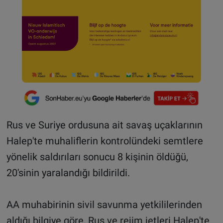
Rus ve Suriye ordusuna ait savaş uçaklarının
Halep'te muhaliflerin kontrolündeki semtlere
yönelik saldırıları sonucu 8 kişinin öldüğü,
20'sinin yaralandığı bildirildi.
AA muhabirinin sivil savunma yetkililerinden
aldığı bilgiye göre, Rus ve rejim jetleri Halep'te