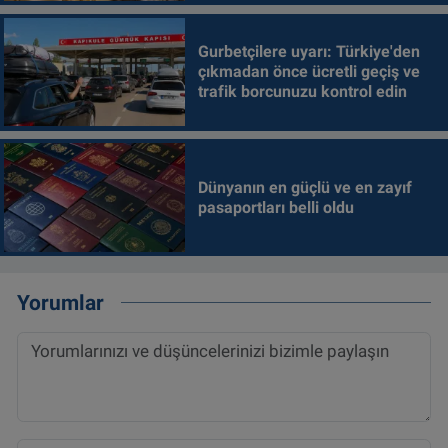
Gurbetçilere uyarı: Türkiye'den
çıkmadan önce ücretli geçiş ve
trafik borcunuzu kontrol edin
Dünyanın en güçlü ve en zayıf
pasaportları belli oldu
Yorumlar