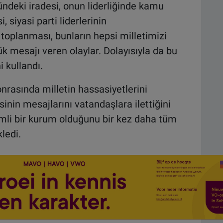
ndeki iradesi, onun liderliğinde kamu
, siyasi parti liderlerinin
oplanması, bunların hepsi milletimizi
ük mesajı veren olaylar. Dolayısıyla da bu
 kullandı.
rasında milletin hassasiyetlerini
inin mesajlarını vatandaşlara ilettiğini
mli bir kurum olduğunu bir kez daha tüm
ledi.