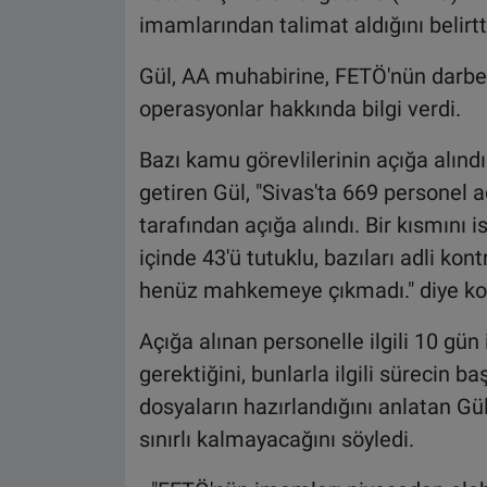
imamlarından talimat aldığını belirtt
Gül, AA muhabirine, FETÖ'nün darbe g
operasyonlar hakkında bilgi verdi.
Bazı kamu görevlilerinin açığa alındığ
getiren Gül, "Sivas'ta 669 personel a
tarafından açığa alındı. Bir kısmını i
içinde 43'ü tutuklu, bazıları adli kontr
henüz mahkemeye çıkmadı." diye ko
Açığa alınan personelle ilgili 10 gü
gerektiğini, bunlarla ilgili sürecin 
dosyaların hazırlandığını anlatan Gül
sınırlı kalmayacağını söyledi.