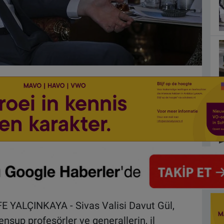
 YALÇINKAYA - Sivas Valisi Davut Gül,
sup profesörler ve generallerin, il