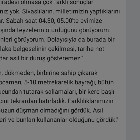
 iradesi olmasa çok farklı sonuçlar
ız yok. Sivaslıların, milletimizin yaptıklarını
r. Sabah saat 04.30, 05.00'te evimize
aşında teyzelerin oturduğunu görüyorum.
nleri görüyorum. Dolayısıyla da burada bir
aka belgeselinin çekilmesi, tarihe not
dar asil bir duruş gösteremez."
n, dökmeden, birbirine sahip çıkarak
Kocaman, 5-10 metrekarelik bayrağı, bütün
 ucundan tutarak sallamaları, bir kere başlı
ni tekrardan hatırladık. Farklılıklarımızın
uzun düşman olmadığını gördük. Asıl
eri ve bunları kullananlar olduğunu gördük."