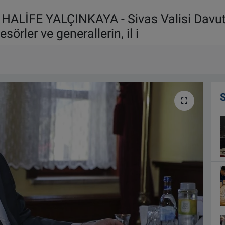
ALİFE YALÇINKAYA - Sivas Valisi Davut G
rler ve generallerin, il i