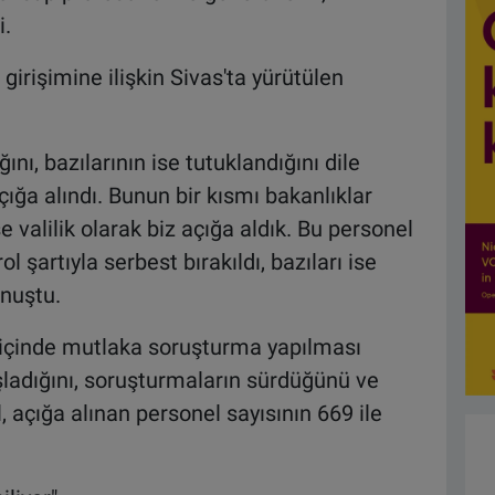
i.
irişimine ilişkin Sivas'ta yürütülen
ını, bazılarının ise tutuklandığını dile
çığa alındı. Bunun bir kısmı bakanlıklar
se valilik olarak biz açığa aldık. Bu personel
ol şartıyla serbest bırakıldı, bazıları ise
nuştu.
n içinde mutlaka soruşturma yapılması
başladığını, soruşturmaların sürdüğünü ve
, açığa alınan personel sayısının 669 ile