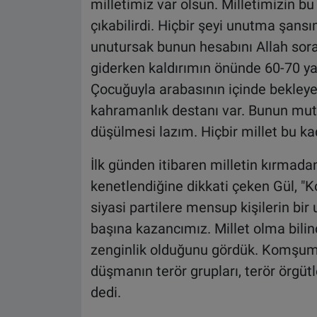
milletimiz var olsun. Milletimizin bu
çıkabilirdi. Hiçbir şeyi unutma şansım
unutursak bunun hesabını Allah sora
giderken kaldırımın önünde 60-70 y
Çocuğuyla arabasının içinde bekleye
kahramanlık destanı var. Bunun mutl
düşülmesi lazım. Hiçbir millet bu ka
İlk günden itibaren milletin kırmada
kenetlendiğine dikkati çeken Gül, "
siyasi partilere mensup kişilerin bir
başına kazancımız. Millet olma bilinci
zenginlik olduğunu gördük. Komşum
düşmanın terör grupları, terör örgütl
dedi.