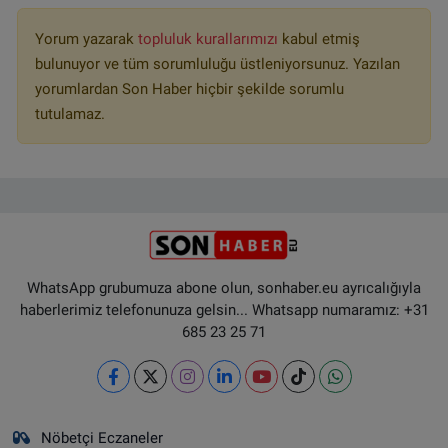
Yorum yazarak
topluluk kurallarımızı
kabul etmiş
bulunuyor ve tüm sorumluluğu üstleniyorsunuz. Yazılan
yorumlardan Son Haber hiçbir şekilde sorumlu
tutulamaz.
WhatsApp grubumuza abone olun, sonhaber.eu ayrıcalığıyla
haberlerimiz telefonunuza gelsin... Whatsapp numaramız: +31
685 23 25 71
Nöbetçi Eczaneler