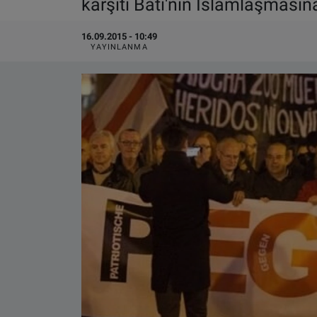
karşıtı Batı'nın İslamlaşmasın
VIDEO GALERİ
16.09.2015 - 10:49
YAYINLANMA
ALGEMENE VOORWAARDEN
CONTACT
Çerez Politikası