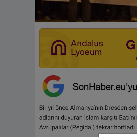
Bir yıl önce Almanya’nın Dresden şeh
adlarını duyuran İslam karşıtı Batı'
Avrupalılar (Pegida ) tekrar hortladı.