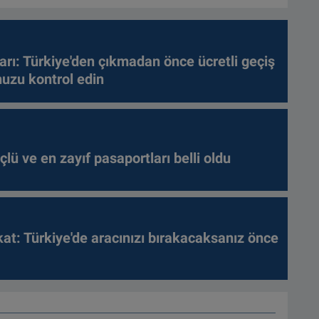
arı: Türkiye'den çıkmadan önce ücretli geçiş
nuzu kontrol edin
lü ve en zayıf pasaportları belli oldu
kat: Türkiye'de aracınızı bırakacaksanız önce