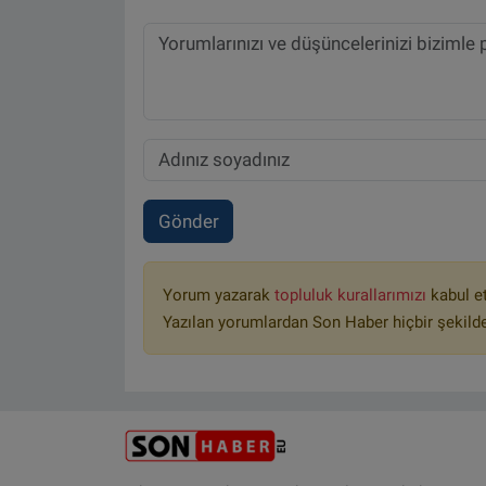
Gönder
Yorum yazarak
topluluk kurallarımızı
kabul e
Yazılan yorumlardan Son Haber hiçbir şekild