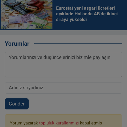
Eurostat yeni asgari ücretleri
açıkladı: Hollanda AB'de ikinci
sıraya yükseldi
Yorumlar
Gönder
Yorum yazarak
topluluk kurallarımızı
kabul etmiş