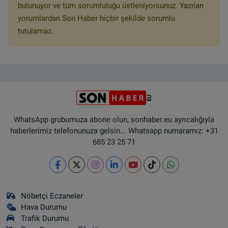
bulunuyor ve tüm sorumluluğu üstleniyorsunuz. Yazılan
yorumlardan Son Haber hiçbir şekilde sorumlu
tutulamaz.
WhatsApp grubumuza abone olun, sonhaber.eu ayrıcalığıyla
haberlerimiz telefonunuza gelsin... Whatsapp numaramız: +31
685 23 25 71
Nöbetçi Eczaneler
Hava Durumu
Trafik Durumu