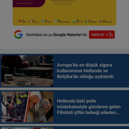
Avrupa’da en düşük sigara
kullanımının Hollanda ve
Belçika’da olduğu açıklandı
Hollanda'daki polis
müdahalesiyle gündeme gelen
Filistinli çiftin bebeği aileden
alındı