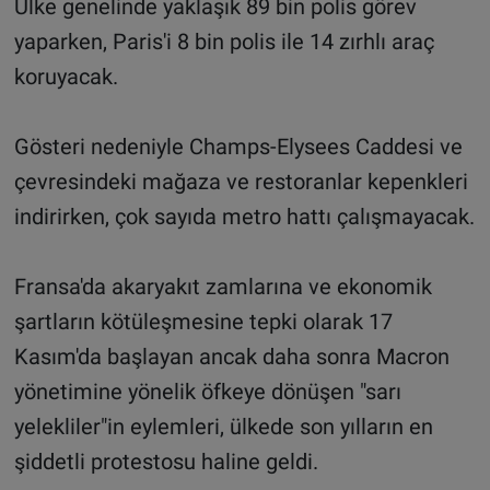
Ülke genelinde yaklaşık 89 bin polis görev
yaparken, Paris'i 8 bin polis ile 14 zırhlı araç
koruyacak.
Gösteri nedeniyle Champs-Elysees Caddesi ve
çevresindeki mağaza ve restoranlar kepenkleri
indirirken, çok sayıda metro hattı çalışmayacak.
Fransa'da akaryakıt zamlarına ve ekonomik
şartların kötüleşmesine tepki olarak 17
Kasım'da başlayan ancak daha sonra Macron
yönetimine yönelik öfkeye dönüşen "sarı
yelekliler"in eylemleri, ülkede son yılların en
şiddetli protestosu haline geldi.