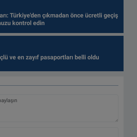
arı: Türkiye'den çıkmadan önce ücretli geçiş
nuzu kontrol edin
lü ve en zayıf pasaportları belli oldu