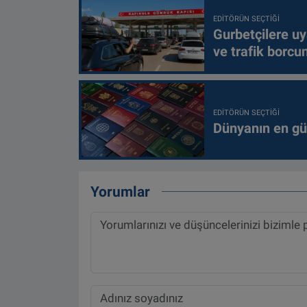
EDITÖRÜN SEÇTIĞI
Gurbetçilere uy
ve trafik borcu
EDITÖRÜN SEÇTIĞI
Dünyanın en güç
Yorumlar