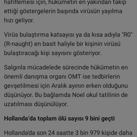
hafiflemesi için, hükümetin en yakından takip
ettiği göstergelerin başında virüsün yayılma
hızı geliyor.
Virüs bulaştırma katsayısı ya da kısa adıyla "R0"
(R-naught) en basit haliyle bir kişinin virüsü
bulaştıracağı kişi sayısını gösteriyor.
Salgınla mücadelede sürecinde hükümetin en
önemli danışma organı OMT ise tedbirlerin
gevşetilmesi için Aralık ayının erken olduğunu
düşünüyor. Bu bağlamda Noel okul tatilinin de
uzatılması düşünülüyor.
Hollanda’da toplam ölü sayısı 9 bini geçti
Hollanda'da son 24 saatte 3 bin 979 kişide daha