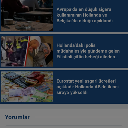
Avrupa’da en düşük sigara
kullanımının Hollanda ve
Belçika’da olduğu açıklandı
Hollanda'daki polis
müdahalesiyle gündeme gelen
Filistinli çiftin bebeği aileden
alındı
Eurostat yeni asgari ücretleri
açıkladı: Hollanda AB'de ikinci
sıraya yükseldi
Yorumlar