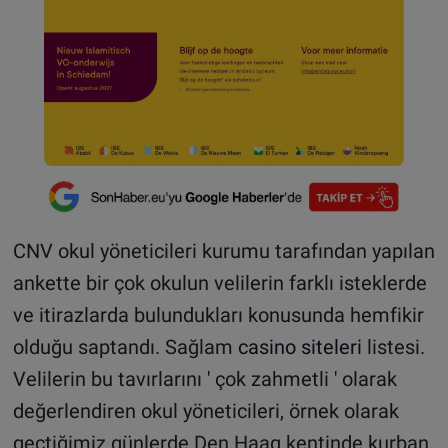
CNV okul yöneticileri kurumu tarafından yapılan
ankette bir çok okulun velilerin farklı isteklerde
ve itirazlarda bulundukları konusunda hemfikir
olduğu saptandı. Sağlam
casino siteleri
listesi.
Velilerin bu tavırlarını ' çok zahmetli ' olarak
değerlendiren okul yöneticileri, örnek olarak
geçtiğimiz günlerde Den Haag kentinde kurban