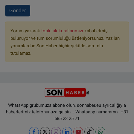
Gönder
Yorum yazarak
topluluk kurallarımızı
kabul etmiş
bulunuyor ve tüm sorumluluğu üstleniyorsunuz. Yazılan
yorumlardan Son Haber hiçbir şekilde sorumlu
tutulamaz.
WhatsApp grubumuza abone olun, sonhaber.eu ayrıcalığıyla
haberlerimiz telefonunuza gelsin... Whatsapp numaramız: +31
685 23 25 71