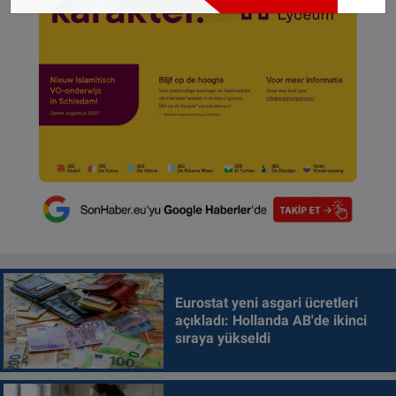
Eurostat yeni asgari ücretleri
açıkladı: Hollanda AB'de ikinci
sıraya yükseldi