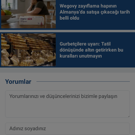
Wegovy zayıflama hapının
Almanya’da satışa çıkacağı tarih
belli oldu
Gurbetçilere uyarı: Tatil
dönüşünde altın getirirken bu
kuralları unutmayın
Yorumlar