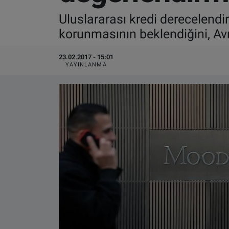
Uluslararası kredi derecelen
VIDEO GALERİ
korunmasının beklendiğini, Avru
ALGEMENE VOORWAARDEN
23.02.2017 - 15:01
YAYINLANMA
CONTACT
Çerez Politikası