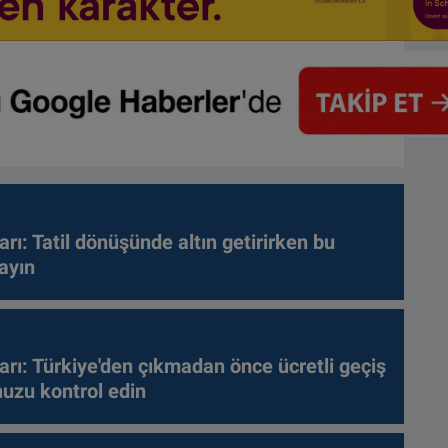
arı: Tatil dönüşünde altın getirirken bu
ayın
arı: Türkiye'den çıkmadan önce ücretli geçiş
nuzu kontrol edin