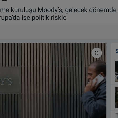
dirme kuruluşu Moody’s, gelecek dönemde
pa'da ise politik riskle