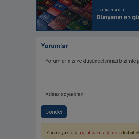
EDITÖRÜN SEÇTIĞI
Dünyanın en güç
Yorumlar
Gönder
Yorum yazarak
topluluk kurallarımızı
kabul e