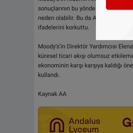
sonuçlarının bu yönde gerçekleşmesi
neden olabilir. Bu da Avrupa’da yenid
ifadelerini korkuttu.
Moody’s’in Direktör Yardımcısı Elena 
küresel ticari akışı olumsuz etkile
ekonominin karşı karşıya kaldığı önem
kullandı.
Kaynak AA