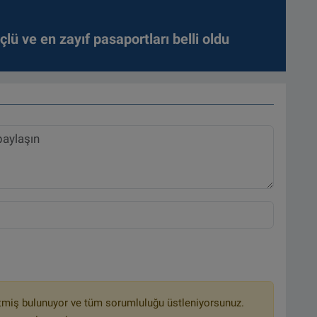
lü ve en zayıf pasaportları belli oldu
tmiş bulunuyor ve tüm sorumluluğu üstleniyorsunuz.