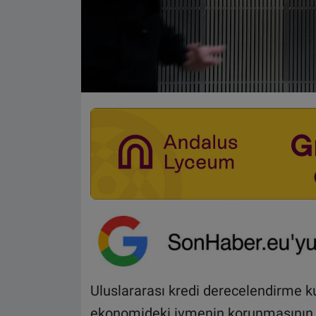
Uluslararası kredi derecelendirme 
ekonomideki ivmenin korunmasının bek