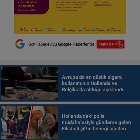
Avrupa’da en düşük sigara
kullanımının Hollanda ve
Belçika’da olduğu açıklandı
Hollanda'daki polis
müdahalesiyle gündeme gelen
Filistinli çiftin bebeği aileden
alındı