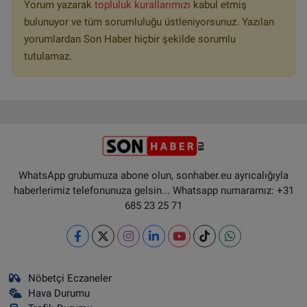
Yorum yazarak
topluluk kurallarımızı
kabul etmiş
bulunuyor ve tüm sorumluluğu üstleniyorsunuz. Yazılan
yorumlardan Son Haber hiçbir şekilde sorumlu
tutulamaz.
WhatsApp grubumuza abone olun, sonhaber.eu ayrıcalığıyla
haberlerimiz telefonunuza gelsin... Whatsapp numaramız: +31
685 23 25 71
Nöbetçi Eczaneler
Hava Durumu