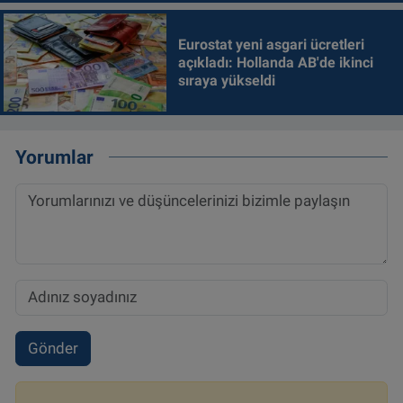
Eurostat yeni asgari ücretleri
açıkladı: Hollanda AB'de ikinci
sıraya yükseldi
Yorumlar
Gönder