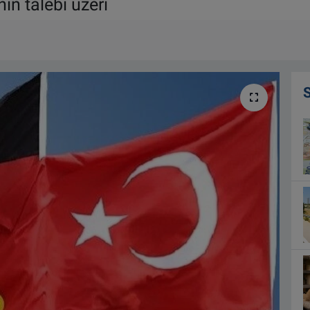
ın talebi üzeri