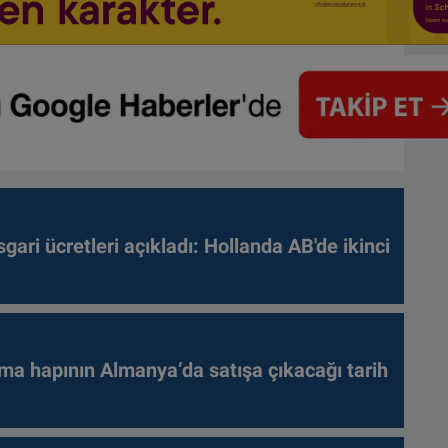
gari ücretleri açıkladı: Hollanda AB'de ikinci
ma hapının Almanya’da satışa çıkacağı tarih