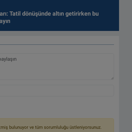
arı: Tatil dönüşünde altın getirirken bu
ayın
tmiş bulunuyor ve tüm sorumluluğu üstleniyorsunuz.