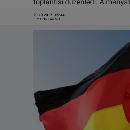
toplantısı düzenledi. Almanya'n
VIDEO GALERİ
20.10.2017 - 09:44
YAYINLANMA
ALGEMENE VOORWAARDEN
CONTACT
Çerez Politikası