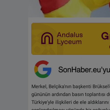
Merkel, Belçika'nın başkenti Brüksel'd
gününün ardından basın toplantısı d
Türkiye'yle ilişkileri de ele aldıklar