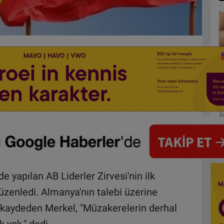
e yapılan AB Liderler Zirvesi'nin ilk
üzenledi. Almanya'nın talebi üzerine
ını kaydeden Merkel, "Müzakerelerin derhal