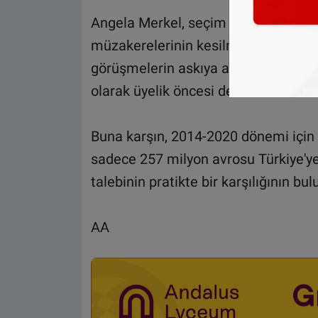
Angela Merkel, seçim kampanyası sır
müzakerelerinin kesilmesini isteye
görüşmelerin askıya alınmasını talep
olarak üyelik öncesi destek fonların
Buna karşın, 2014-2020 dönemi için 
sadece 257 milyon avrosu Türkiye'ye 
talebinin pratikte bir karşılığının bu
AA