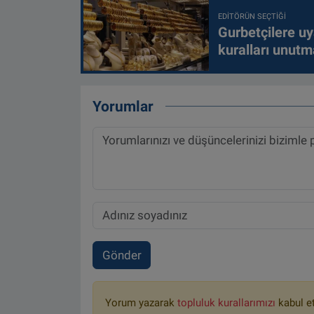
EDITÖRÜN SEÇTIĞI
Gurbetçilere uy
kuralları unutm
Yorumlar
Gönder
Yorum yazarak
topluluk kurallarımızı
kabul e