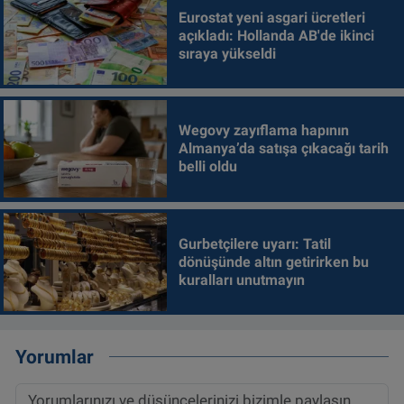
Eurostat yeni asgari ücretleri
açıkladı: Hollanda AB'de ikinci
sıraya yükseldi
Wegovy zayıflama hapının
Almanya’da satışa çıkacağı tarih
belli oldu
Gurbetçilere uyarı: Tatil
dönüşünde altın getirirken bu
kuralları unutmayın
Yorumlar