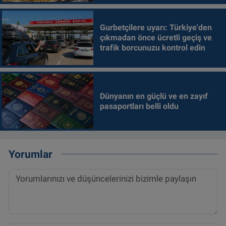
Gurbetçilere uyarı: Türkiye'den
çıkmadan önce ücretli geçiş ve
trafik borcunuzu kontrol edin
Dünyanın en güçlü ve en zayıf
pasaportları belli oldu
Yorumlar