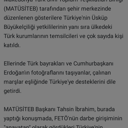
(MATÜSİTEB) tarafından şehir merkezinde
düzenlenen gösterilere Türkiye'nin Üsküp
Büyükelçiliği yetkililerinin yanı sıra ülkedeki
Türk kurumlarının temsilcileri ve çok sayıda kişi
katıldı.
Ellerinde Türk bayrakları ve Cumhurbaşkanı
Erdoğan'ın fotoğraflarını taşıyanlar, çalınan
marşlar eşliğinde Türkiye'ye desteklerini dile
getirdi.
MATÜSİTEB Başkanı Tahsin İbrahim, burada
yaptığı konuşmada, FETÖ'nün darbe girişiminin
"anavatan" olarak gördükleri Türkiye'nin