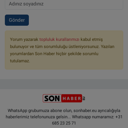
Gönder
Yorum yazarak
topluluk kurallarımızı
kabul etmiş
bulunuyor ve tüm sorumluluğu üstleniyorsunuz. Yazılan
yorumlardan Son Haber hiçbir şekilde sorumlu
tutulamaz.
WhatsApp grubumuza abone olun, sonhaber.eu ayrıcalığıyla
haberlerimiz telefonunuza gelsin... Whatsapp numaramız: +31
685 23 25 71