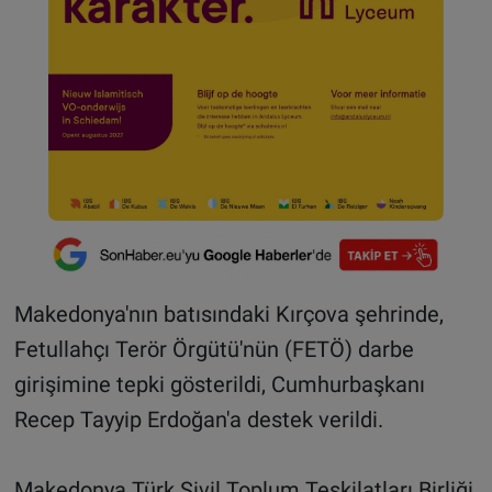
Makedonya'nın batısındaki Kırçova şehrinde,
Fetullahçı Terör Örgütü'nün (FETÖ) darbe
girişimine tepki gösterildi, Cumhurbaşkanı
Recep Tayyip Erdoğan'a destek verildi.
Makedonya Türk Sivil Toplum Teşkilatları Birliği