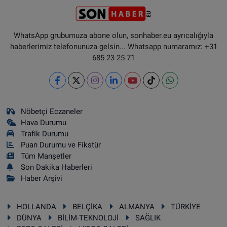
WhatsApp grubumuza abone olun, sonhaber.eu ayrıcalığıyla
haberlerimiz telefonunuza gelsin... Whatsapp numaramız: +31
685 23 25 71
Nöbetçi Eczaneler
Hava Durumu
Trafik Durumu
Puan Durumu ve Fikstür
Tüm Manşetler
Son Dakika Haberleri
Haber Arşivi
HOLLANDA
BELÇİKA
ALMANYA
TÜRKİYE
DÜNYA
BİLİM-TEKNOLOJİ
SAĞLIK