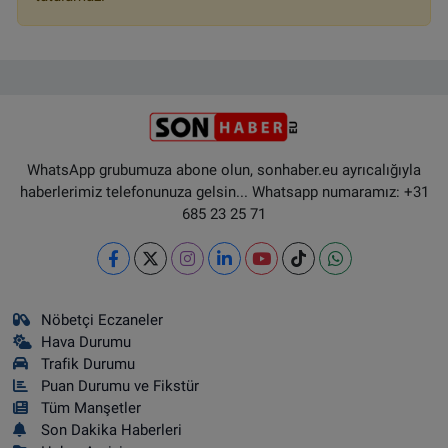
WhatsApp grubumuza abone olun, sonhaber.eu ayrıcalığıyla
haberlerimiz telefonunuza gelsin... Whatsapp numaramız: +31
685 23 25 71
Nöbetçi Eczaneler
Hava Durumu
Trafik Durumu
Puan Durumu ve Fikstür
Tüm Manşetler
Son Dakika Haberleri