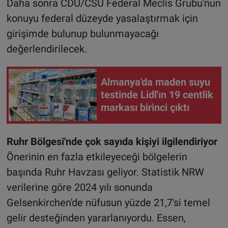
Daha sonra CDU/CSU Federal Meclis Grubu'nun
konuyu federal düzeyde yasalaştırmak için
girişimde bulunup bulunmayacağı
değerlendirilecek.
Almanya'da maden suyu
testinde Lidl'ın 19 centlik
markası birinci çıktı
Ruhr Bölgesi'nde çok sayıda kişiyi ilgilendiriyor
Önerinin en fazla etkileyeceği bölgelerin
başında Ruhr Havzası geliyor. Statistik NRW
verilerine göre 2024 yılı sonunda
Gelsenkirchen'de nüfusun yüzde 21,7'si temel
gelir desteğinden yararlanıyordu. Essen,