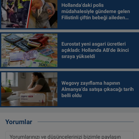
Hollanda'daki polis
müdahalesiyle gündeme gelen
Filistinli çiftin bebeği aileden
alındı
Eurostat yeni asgari ücretleri
açıkladı: Hollanda AB'de ikinci
sıraya yükseldi
Wegovy zayıflama hapının
Almanya’da satışa çıkacağı tarih
belli oldu
Yorumlar