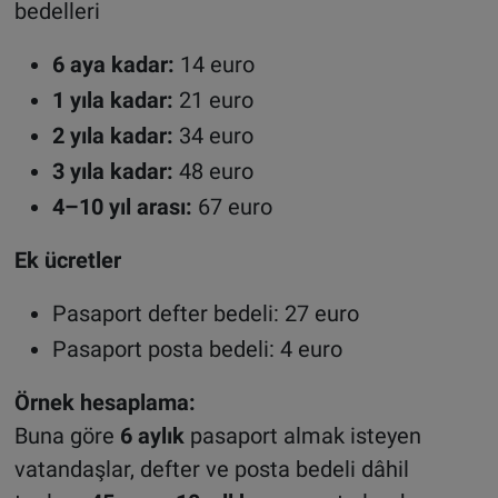
bedelleri
6 aya kadar:
14 euro
1 yıla kadar:
21 euro
2 yıla kadar:
34 euro
3 yıla kadar:
48 euro
4–10 yıl arası:
67 euro
Ek ücretler
Pasaport defter bedeli: 27 euro
Pasaport posta bedeli: 4 euro
Örnek hesaplama:
Buna göre
6 aylık
pasaport almak isteyen
vatandaşlar, defter ve posta bedeli dâhil