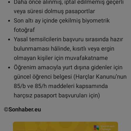
Daha önce alınmış, iptal edilmemiş geçerli
veya süresi dolmuş pasaportlar
Son altı ay içinde çekilmiş biyometrik
fotoğraf
Yasal temsilcilerin başvuru sırasında hazır
bulunmaması hâlinde, kısıtlı veya ergin
olmayan kişiler için muvafakatname
Öğrenim amacıyla yurt dışına gidenler için
güncel öğrenci belgesi (Harçlar Kanunu’nun
85/b ve 85/h maddeleri kapsamında
harçsız pasaport başvuruları için)
©Sonhaber.eu