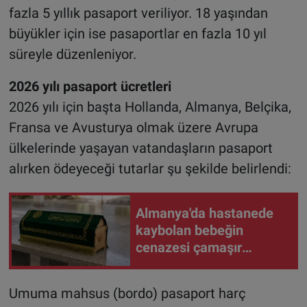
fazla 5 yıllık pasaport veriliyor. 18 yaşından
büyükler için ise pasaportlar en fazla 10 yıl
süreyle düzenleniyor.
2026 yılı pasaport ücretleri
2026 yılı için başta Hollanda, Almanya, Belçika,
Fransa ve Avusturya olmak üzere Avrupa
ülkelerinde yaşayan vatandaşların pasaport
alırken ödeyeceği tutarlar şu şekilde belirlendi:
Almanya'da hastanede
kaybolan bebeğin
cenazesi çamaşır
makinesinde bulundu
Umuma mahsus (bordo) pasaport harç