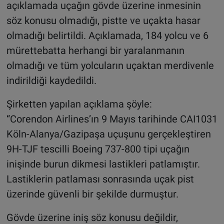
açıklamada uçağın gövde üzerine inmesinin
söz konusu olmadığı, pistte ve uçakta hasar
olmadığı belirtildi. Açıklamada, 184 yolcu ve 6
mürettebatta herhangi bir yaralanmanın
olmadığı ve tüm yolcuların uçaktan merdivenle
indirildiği kaydedildi.
Şirketten yapılan açıklama şöyle:
“Corendon Airlines’ın 9 Mayıs tarihinde CAI1031
Köln-Alanya/Gazipaşa uçuşunu gerçekleştiren
9H-TJF tescilli Boeing 737-800 tipi uçağın
inişinde burun dikmesi lastikleri patlamıştır.
Lastiklerin patlaması sonrasında uçak pist
üzerinde güvenli bir şekilde durmuştur.
Gövde üzerine iniş söz konusu değildir,