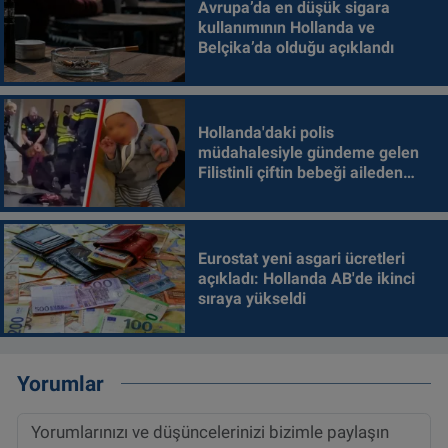
Avrupa’da en düşük sigara
kullanımının Hollanda ve
Belçika’da olduğu açıklandı
Hollanda'daki polis
müdahalesiyle gündeme gelen
Filistinli çiftin bebeği aileden
alındı
Eurostat yeni asgari ücretleri
açıkladı: Hollanda AB'de ikinci
sıraya yükseldi
Yorumlar