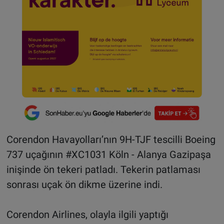
Corendon Havayolları’nın 9H-TJF tescilli Boeing
737 uçağının #XC1031 Köln - Alanya Gazipaşa
inişinde ön tekeri patladı. Tekerin patlaması
sonrası uçak ön dikme üzerine indi.
Corendon Airlines, olayla ilgili yaptığı