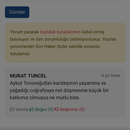
Gönder
Yorum yazarak
topluluk kurallarımızı
kabul etmiş
bulunuyor ve tüm sorumluluğu üstleniyorsunuz. Yazılan
yorumlardan Son Haber hiçbir şekilde sorumlu
tutulamaz.
MURAT TUNCEL
6 yıl önce
Aykut Torunoğulları kardeşimin yaşamina ve
yağadığı coğrafyaya not düşmesine küçük bir
katkımız olmuşsa ne mutlu bize.
Yanıtla
Beğen (
0
)
Beğenme (
0
)