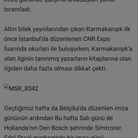
bıramladı.
Altın bilek yayınlarından çıkan Karmakarışık ilk
önce İstanbul’da düzenlenen CNR Expo
fuarında okurları ile buluşurken; Karmakarışık’a
olan ilginin tanınmış yazarların kitaplarına olan
ilgiden daha fazla olması dikkat çekti.
Geçtiğimiz hafta da Belçika’da düzenlen imza
gününün ardından Bu hafta Salı günü de
Hollanda’nın Den Bosch şehrinde Simtronic
Edel Staal merkezinde bir imza günü