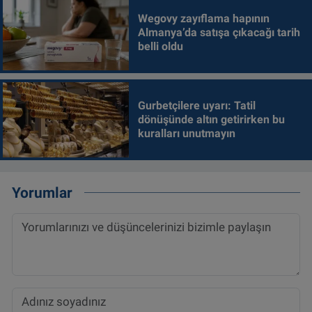
Wegovy zayıflama hapının
Almanya’da satışa çıkacağı tarih
belli oldu
Gurbetçilere uyarı: Tatil
dönüşünde altın getirirken bu
kuralları unutmayın
Yorumlar