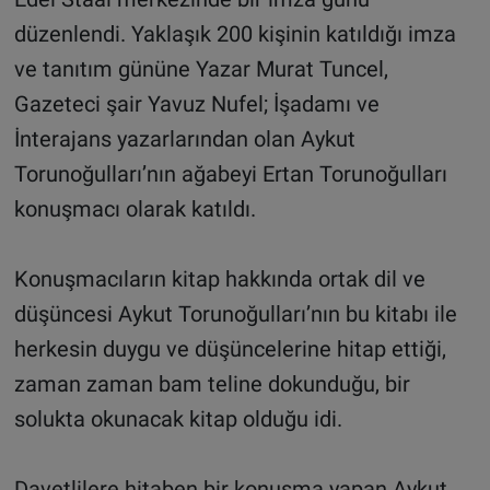
düzenlendi. Yaklaşık 200 kişinin katıldığı imza
ve tanıtım gününe Yazar Murat Tuncel,
Gazeteci şair Yavuz Nufel; İşadamı ve
İnterajans yazarlarından olan Aykut
Torunoğulları’nın ağabeyi Ertan Torunoğulları
konuşmacı olarak katıldı.
Konuşmacıların kitap hakkında ortak dil ve
düşüncesi Aykut Torunoğulları’nın bu kitabı ile
herkesin duygu ve düşüncelerine hitap ettiği,
zaman zaman bam teline dokunduğu, bir
solukta okunacak kitap olduğu idi.
Davetlilere hitaben bir konuşma yapan Aykut