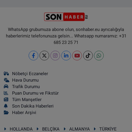
WhatsApp grubumuza abone olun, sonhaber.eu ayrıcalığıyla
haberlerimiz telefonunuza gelsin... Whatsapp numaramız: +31
685 23 25 71
Nöbetçi Eczaneler
Hava Durumu
Trafik Durumu
Puan Durumu ve Fikstür
Tüm Manşetler
Son Dakika Haberleri
Haber Arşivi
HOLLANDA
BELÇİKA
ALMANYA
TÜRKİYE