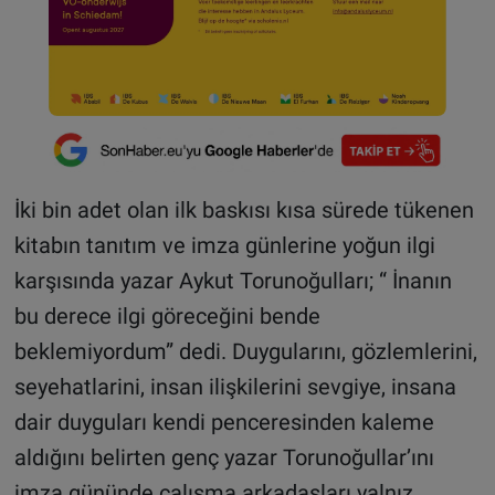
İki bin adet olan ilk baskısı kısa sürede tükenen
kitabın tanıtım ve imza günlerine yoğun ilgi
karşısında yazar Aykut Torunoğulları; “ İnanın
bu derece ilgi göreceğini bende
beklemiyordum” dedi. Duygularını, gözlemlerini,
seyehatlarini, insan ilişkilerini sevgiye, insana
dair duyguları kendi penceresinden kaleme
aldığını belirten genç yazar Torunoğullar’ını
imza gününde çalışma arkadaşları yalnız