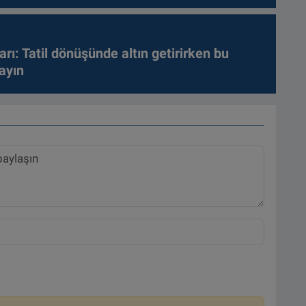
arı: Tatil dönüşünde altın getirirken bu
ayın