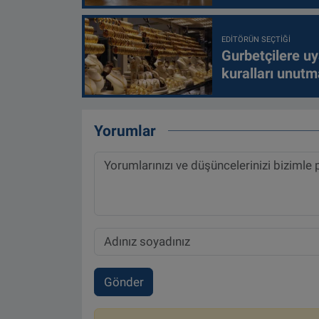
EDITÖRÜN SEÇTIĞI
Gurbetçilere uy
kuralları unutm
Yorumlar
Gönder