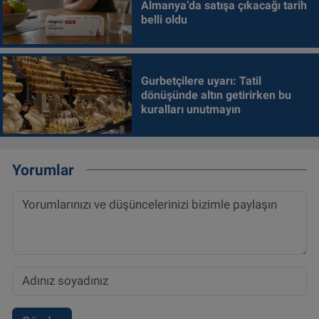
Almanya’da satışa çıkacağı tarih
belli oldu
Gurbetçilere uyarı: Tatil
dönüşünde altın getirirken bu
kuralları unutmayın
Yorumlar