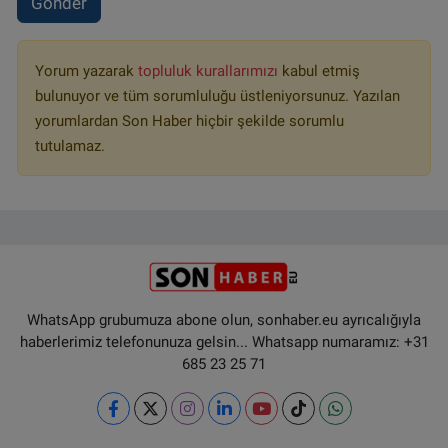
Gönder
Yorum yazarak
topluluk kurallarımızı
kabul etmiş
bulunuyor ve tüm sorumluluğu üstleniyorsunuz. Yazılan
yorumlardan Son Haber hiçbir şekilde sorumlu
tutulamaz.
WhatsApp grubumuza abone olun, sonhaber.eu ayrıcalığıyla
haberlerimiz telefonunuza gelsin... Whatsapp numaramız: +31
685 23 25 71