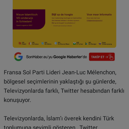
Fransa Sol Parti Lideri Jean-Luc Mélenchon,
bölgesel seçimlerinin yaklaştığı şu günlerde,
Televizyonlarda farklı, Twitter hesabından farklı
konuşuyor.
Televizyonlarda, İslam’ı överek kendini Türk
toplumuna sevimli gösteren , Twitter