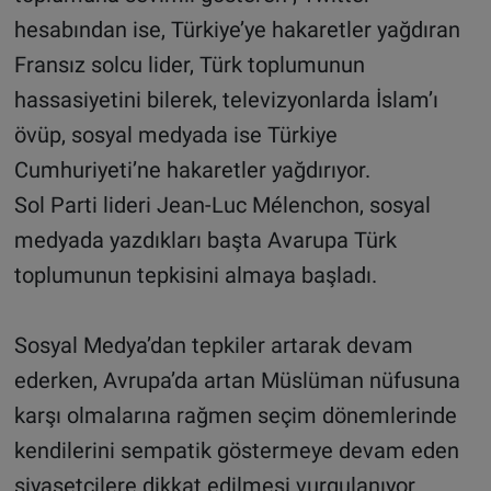
hesabından ise, Türkiye’ye hakaretler yağdıran
Fransız solcu lider, Türk toplumunun
hassasiyetini bilerek, televizyonlarda İslam’ı
övüp, sosyal medyada ise Türkiye
Cumhuriyeti’ne hakaretler yağdırıyor.
Sol Parti lideri Jean-Luc Mélenchon, sosyal
medyada yazdıkları başta Avarupa Türk
toplumunun tepkisini almaya başladı.
Sosyal Medya’dan tepkiler artarak devam
ederken, Avrupa’da artan Müslüman nüfusuna
karşı olmalarına rağmen seçim dönemlerinde
kendilerini sempatik göstermeye devam eden
siyasetçilere dikkat edilmesi vurgulanıyor.