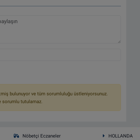
tmiş bulunuyor ve tüm sorumluluğu üstleniyorsunuz.
e sorumlu tutulamaz.
Nöbetçi Eczaneler
HOLLANDA