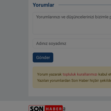
Yorumlar
Gönder
Yorum yazarak
topluluk kurallarımızı
kabul e
Yazılan yorumlardan Son Haber hiçbir şekild