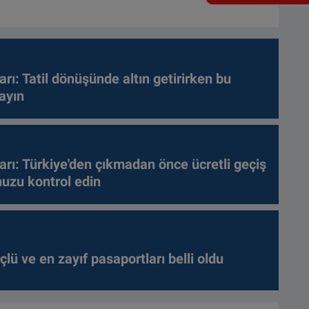
arı: Tatil dönüşünde altın getirirken bu
ayın
arı: Türkiye'den çıkmadan önce ücretli geçiş
nuzu kontrol edin
lü ve en zayıf pasaportları belli oldu