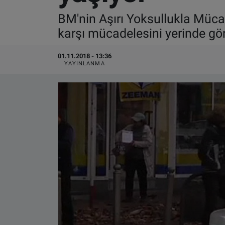
BM'nin Aşırı Yoksullukla Müca
VIDEO GALERİ
karşı mücadelesini yerinde g
ALGEMENE VOORWAARDEN
01.11.2018 - 13:36
YAYINLANMA
CONTACT
Çerez Politikası