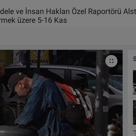
dele ve İnsan Hakları Özel Raportörü Al
örmek üzere 5-16 Kas