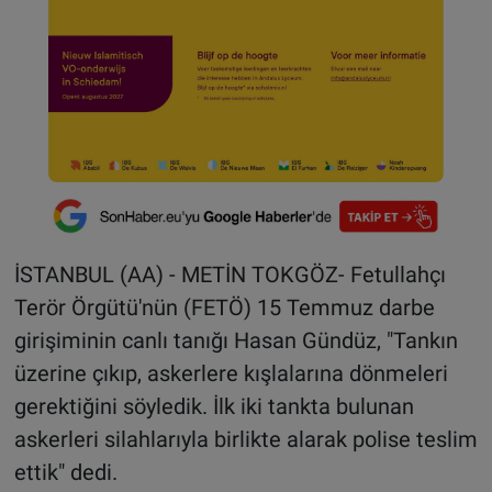
İSTANBUL (AA) - METİN TOKGÖZ- Fetullahçı
Terör Örgütü'nün (FETÖ) 15 Temmuz darbe
girişiminin canlı tanığı Hasan Gündüz, "Tankın
üzerine çıkıp, askerlere kışlalarına dönmeleri
gerektiğini söyledik. İlk iki tankta bulunan
askerleri silahlarıyla birlikte alarak polise teslim
ettik" dedi.