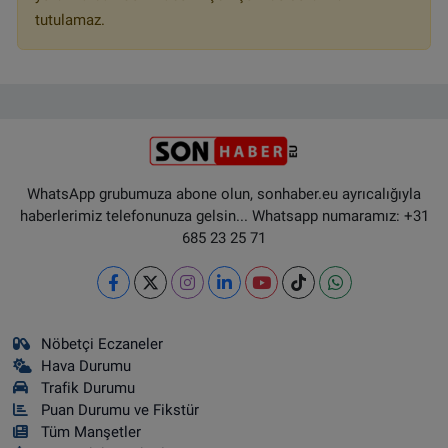
tutulamaz.
WhatsApp grubumuza abone olun, sonhaber.eu ayrıcalığıyla
haberlerimiz telefonunuza gelsin... Whatsapp numaramız: +31
685 23 25 71
Nöbetçi Eczaneler
Hava Durumu
Trafik Durumu
Puan Durumu ve Fikstür
Tüm Manşetler