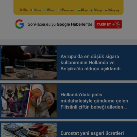
Avrupa’da en düşük sigara
kullanımının Hollanda ve
Belçika’da olduğu açıklandı
Hollanda'daki polis
müdahalesiyle gündeme gelen
Filistinli çiftin bebeği aileden
alındı
Eurostat yeni asgari ücretleri