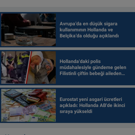
Avrupa’da en düşük sigara
kullanımının Hollanda ve
Belçika’da olduğu açıklandı
Hollanda'daki polis
müdahalesiyle gündeme gelen
Filistinli çiftin bebeği aileden
alındı
Eurostat yeni asgari ücretleri
açıkladı: Hollanda AB'de ikinci
sıraya yükseldi