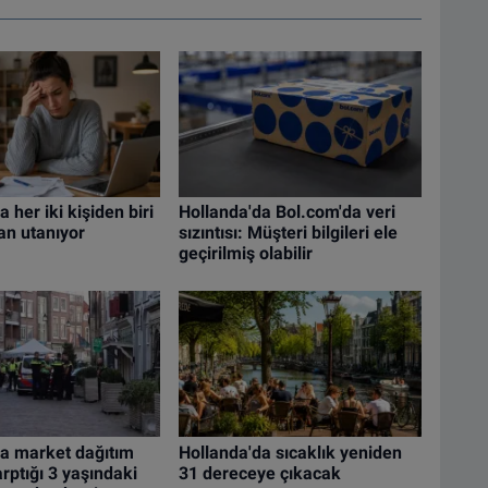
 her iki kişiden biri
Hollanda'da Bol.com'da veri
an utanıyor
sızıntısı: Müşteri bilgileri ele
geçirilmiş olabilir
da market dağıtım
Hollanda'da sıcaklık yeniden
arptığı 3 yaşındaki
31 dereceye çıkacak