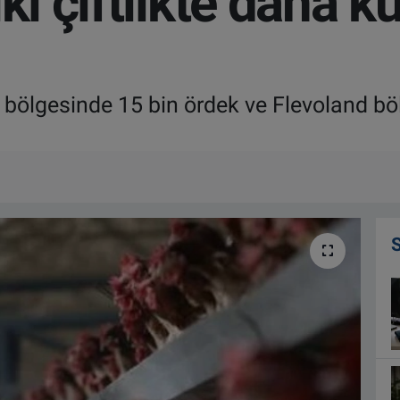
ki çiftlikte daha k
bölgesinde 15 bin ördek ve Flevoland böl