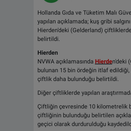
Hollanda Gıda ve Tüketim Malı Güv
yapılan açıklamada; kuş gribi salgın
Hierden'deki (Gelderland) çiftliklerd
belirtildi.
Hierden
NVWA açıklamasında
Hierde
n'deki 
bulunan 15 bin ördeğin itlaf edildiği,
çiftlik daha bulunduğu belirtildi.
Diğer çiftliklerde yapılan araştırma
Çiftliğin çevresinde 10 kilometrelik
çiftliğinin bulunduğu belirtilen açı
geçici olarak durdurulduğu kaydedild