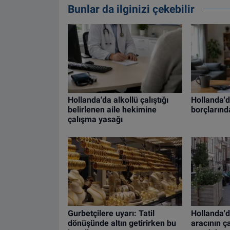
Bunlar da ilginizi çekebilir
Hollanda'da alkollü çalıştığı
Hollanda'da
belirlenen aile hekimine
borçlarınd
çalışma yasağı
Gurbetçilere uyarı: Tatil
Hollanda'
dönüşünde altın getirirken bu
aracının ç