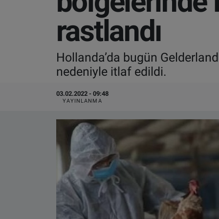
bölgelerinde i
VIDEO GALERİ
rastlandı
ALGEMENE VOORWAARDEN
Hollanda’da bugün Gelderland 
CONTACT
nedeniyle itlaf edildi.
Çerez Politikası
03.02.2022 - 09:48
YAYINLANMA