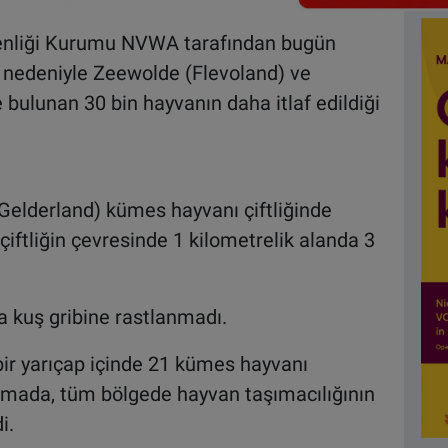
enliği Kurumu NVWA tarafından bugün
ı nedeniyle Zeewolde (Flevoland) ve
e bulunan 30 bin hayvanın daha itlaf edildiği
(Gelderland) kümes hayvanı çiftliğinde
 çiftliğin çevresinde 1 kilometrelik alanda 3
da kuş gribine rastlanmadı.
 bir yarıçap içinde 21 kümes hayvanı
klamada, tüm bölgede hayvan taşımacılığının
i.