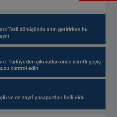
arı: Tatil dönüşünde altın getirirken bu
ayın
arı: Türkiye'den çıkmadan önce ücretli geçiş
nuzu kontrol edin
lü ve en zayıf pasaportları belli oldu