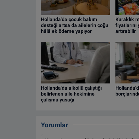
Hollanda'da çocuk bakım
Kuraklık 
desteği artsa da ailelerin çoğu
fiyatların
hâlâ ek ödeme yapıyor
artırabilir
Hollanda'da alkollü çalıştığı
Hollanda'da
belirlenen aile hekimine
borçlarınd
çalışma yasağı
Yorumlar