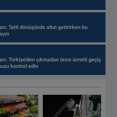
arı: Tatil dönüşünde altın getirirken bu
ayın
arı: Türkiye'den çıkmadan önce ücretli geçiş
nuzu kontrol edin