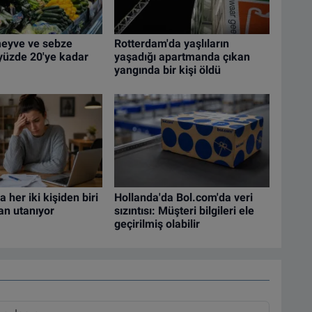
meyve ve sebze
Rotterdam'da yaşlıların
ı yüzde 20'ye kadar
yaşadığı apartmanda çıkan
yangında bir kişi öldü
 her iki kişiden biri
Hollanda'da Bol.com'da veri
an utanıyor
sızıntısı: Müşteri bilgileri ele
geçirilmiş olabilir