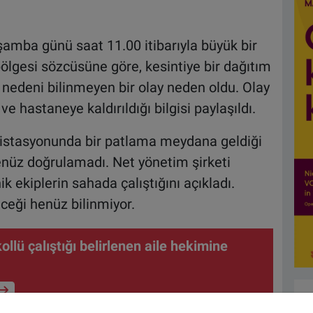
amba günü saat 11.00 itibarıyla büyük bir
bölgesi sözcüsüne göre, kesintiye bir dağıtım
edeni bilinmeyen bir olay neden oldu. Olay
ve hastaneye kaldırıldığı bilgisi paylaşıldı.
 istasyonunda bir patlama meydana geldiği
i henüz doğrulamadı. Net yönetim şirketi
ik ekiplerin sahada çalıştığını açıkladı.
ceği henüz bilinmiyor.
ollü çalıştığı belirlenen aile hekimine
ı