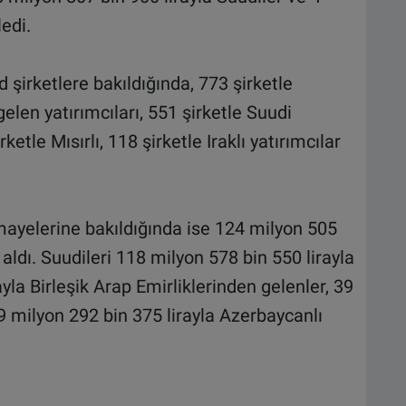
ledi.
şirketlere bakıldığında, 773 şirketle
 gelen yatırımcıları, 551 şirketle Suudi
rketle Mısırlı, 118 şirketle Iraklı yatırımcılar
ayelerine bakıldığında ise 124 milyon 505
r aldı. Suudileri 118 milyon 578 bin 550 lirayla
ayla Birleşik Arap Emirliklerinden gelenler, 39
 29 milyon 292 bin 375 lirayla Azerbaycanlı