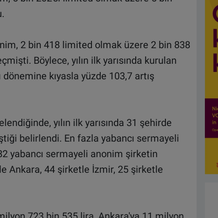
.
im, 2 bin 418 limited olmak üzere 2 bin 838
mişti. Böylece, yılın ilk yarısında kurulan
nı dönemine kıyasla yüzde 103,7 artış
elendiğinde, yılın ilk yarısında 31 şehirde
iği belirlendi. En fazla yabancı sermayeli
382 yabancı sermayeli anonim şirketin
le Ankara, 44 şirketle İzmir, 25 şirketle
milyon 723 bin 535 lira, Ankara'ya 11 milyon