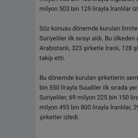
milyon 503 bin 125 lirayla İranlılar iz
Söz konusu dönemde kurulan limited 
Suriyeliler ilk sırayı aldı. Bu ülkeden
Arabistanlı, 323 şirketle İranlı, 128 şi
takip etti.
Bu dönemde kurulan şirketlerin serm
bin 550 lirayla Suudiler ilk sırada ye
Suriyeliler, 69 milyon 225 bin 150 lir
milyon 493 bin 800 lirayla İranlılar,
şirketler izledi.