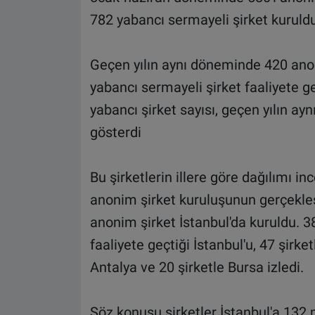
782 yabancı sermayeli şirket kuruldu
Geçen yılın aynı döneminde 420 anon
yabancı sermayeli şirket faaliyete geç
yabancı şirket sayısı, geçen yılın ay
gösterdi
Bu şirketlerin illere göre dağılımı inc
anonim şirket kuruluşunun gerçekleşt
anonim şirket İstanbul'da kuruldu. 
faaliyete geçtiği İstanbul'u, 47 şirket
Antalya ve 20 şirketle Bursa izledi.
Söz konusu şirketler İstanbul'a 132 