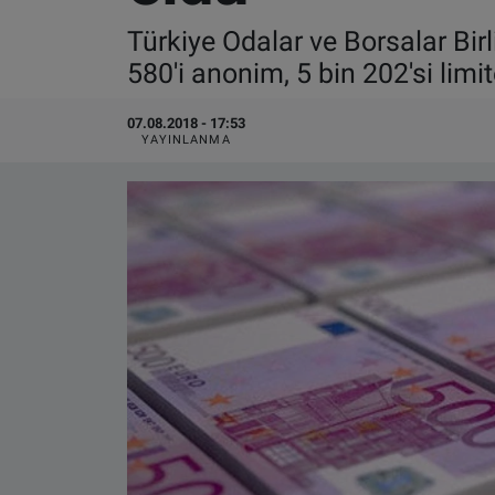
Türkiye Odalar ve Borsalar Bir
VIDEO GALERİ
580'i anonim, 5 bin 202'si limi
ALGEMENE VOORWAARDEN
07.08.2018 - 17:53
YAYINLANMA
CONTACT
Çerez Politikası