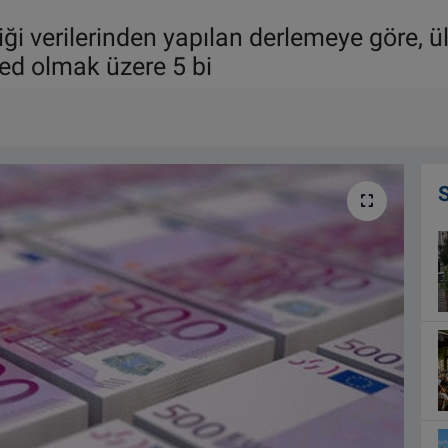
liği verilerinden yapılan derlemeye göre
ted olmak üzere 5 bi