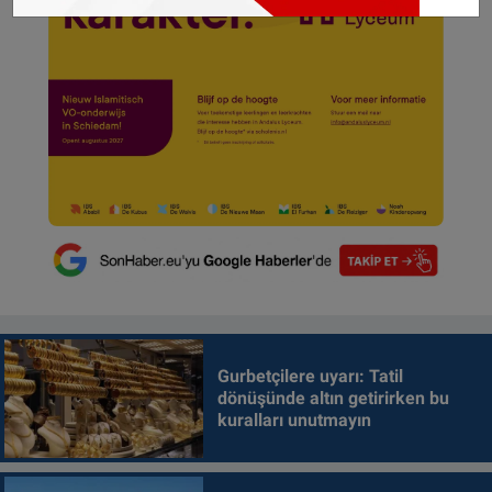
Gurbetçilere uyarı: Tatil
dönüşünde altın getirirken bu
kuralları unutmayın