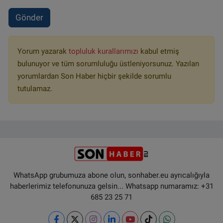
Gönder
Yorum yazarak
topluluk kurallarımızı
kabul etmiş
bulunuyor ve tüm sorumluluğu üstleniyorsunuz. Yazılan
yorumlardan Son Haber hiçbir şekilde sorumlu
tutulamaz.
WhatsApp grubumuza abone olun, sonhaber.eu ayrıcalığıyla
haberlerimiz telefonunuza gelsin... Whatsapp numaramız: +31
685 23 25 71