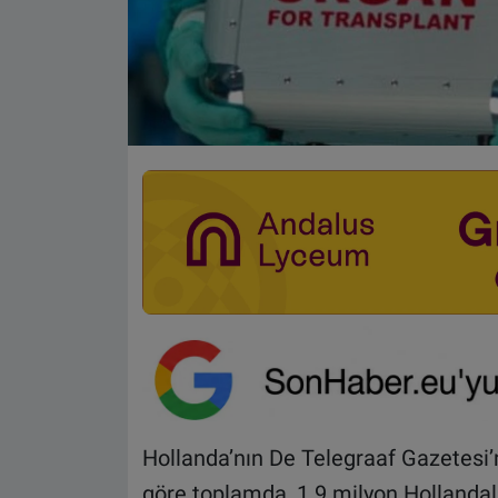
Hollanda’nın De Telegraaf Gazetesi’
göre toplamda, 1.9 milyon Hollandal