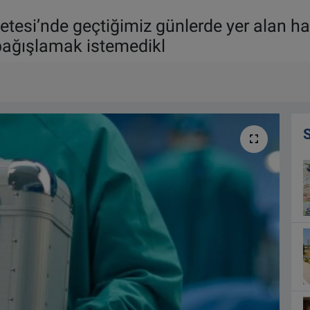
etesi’nde geçtiğimiz günlerde yer alan h
 bağışlamak istemedikl