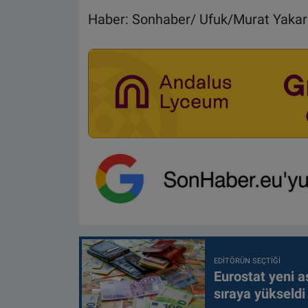
Haber: Sonhaber/ Ufuk/Murat Yakar
EDITÖRÜN SEÇTIĞI
Eurostat yeni as
sıraya yükseldi