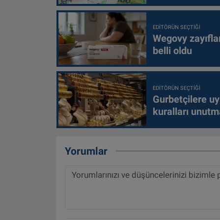
EDITÖRÜN SEÇTIĞI
Wegovy zayıfla
belli oldu
EDITÖRÜN SEÇTIĞI
Gurbetçilere uy
kuralları unutm
Yorumlar