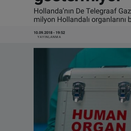
Hollanda’nın De Telegraaf Gaz
VIDEO GALERİ
milyon Hollandalı organlarını
ALGEMENE VOORWAARDEN
10.09.2018 - 19:52
YAYINLANMA
CONTACT
Çerez Politikası