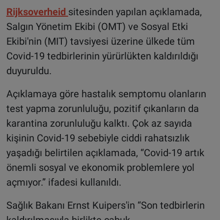
Rijksoverheid
sitesinden yapılan açıklamada,
Salgın Yönetim Ekibi (OMT) ve Sosyal Etki
Ekibi'nin (MIT) tavsiyesi üzerine ülkede tüm
Covid-19 tedbirlerinin yürürlükten kaldırıldığı
duyuruldu.
Açıklamaya göre hastalık semptomu olanların
test yapma zorunluluğu, pozitif çıkanların da
karantina zorunluluğu kalktı. Çok az sayıda
kişinin Covid-19 sebebiyle ciddi rahatsızlık
yaşadığı belirtilen açıklamada, “Covid-19 artık
önemli sosyal ve ekonomik problemlere yol
açmıyor.” ifadesi kullanıldı.
Sağlık Bakanı Ernst Kuipers'in “Son tedbirlerin
kaldırılmasıyla birlikte çabuk