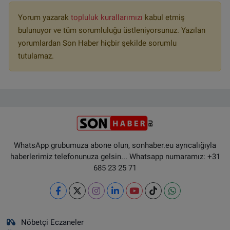
Yorum yazarak
topluluk kurallarımızı
kabul etmiş
bulunuyor ve tüm sorumluluğu üstleniyorsunuz. Yazılan
yorumlardan Son Haber hiçbir şekilde sorumlu
tutulamaz.
WhatsApp grubumuza abone olun, sonhaber.eu ayrıcalığıyla
haberlerimiz telefonunuza gelsin... Whatsapp numaramız: +31
685 23 25 71
Nöbetçi Eczaneler