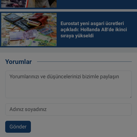
alındı
Eurostat yeni asgari ücretleri
açıkladı: Hollanda AB'de ikinci
sıraya yükseldi
Yorumlar
Gönder