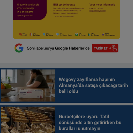
Wegovy zayıflama hapının
Almanya’da satışa çıkacağı tarih
belli oldu
Gurbetçilere uyarı: Tatil
dönüşünde altın getirirken bu
kuralları unutmayın