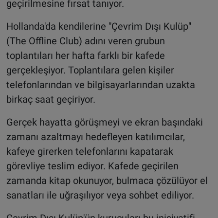
geçirilmesine fırsat tanıyor.
Hollanda'da kendilerine "Çevrim Dışı Kulüp"
(The Offline Club) adını veren grubun
toplantıları her hafta farklı bir kafede
gerçekleşiyor. Toplantılara gelen kişiler
telefonlarından ve bilgisayarlarından uzakta
birkaç saat geçiriyor.
Gerçek hayatta görüşmeyi ve ekran başındaki
zamanı azaltmayı hedefleyen katılımcılar,
kafeye girerken telefonlarını kapatarak
görevliye teslim ediyor. Kafede geçirilen
zamanda kitap okunuyor, bulmaca çözülüyor el
sanatları ile uğraşılıyor veya sohbet ediliyor.
Çevrim Dışı Kulüp'ün kurucuları bu inisiyatifi