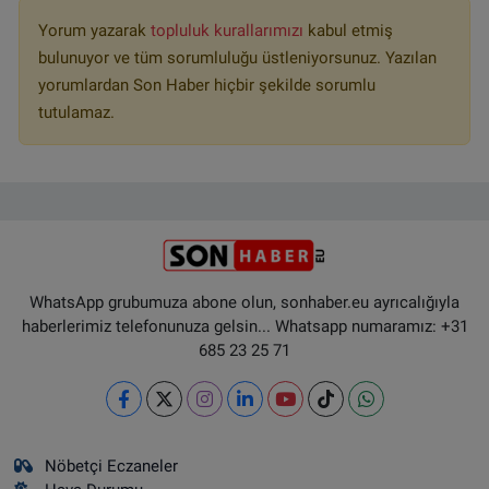
Yorum yazarak
topluluk kurallarımızı
kabul etmiş
bulunuyor ve tüm sorumluluğu üstleniyorsunuz. Yazılan
yorumlardan Son Haber hiçbir şekilde sorumlu
tutulamaz.
WhatsApp grubumuza abone olun, sonhaber.eu ayrıcalığıyla
haberlerimiz telefonunuza gelsin... Whatsapp numaramız: +31
685 23 25 71
Nöbetçi Eczaneler