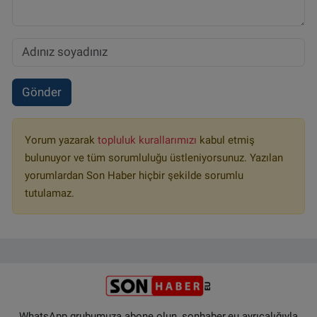
Gönder
Yorum yazarak
topluluk kurallarımızı
kabul etmiş
bulunuyor ve tüm sorumluluğu üstleniyorsunuz. Yazılan
yorumlardan Son Haber hiçbir şekilde sorumlu
tutulamaz.
WhatsApp grubumuza abone olun, sonhaber.eu ayrıcalığıyla