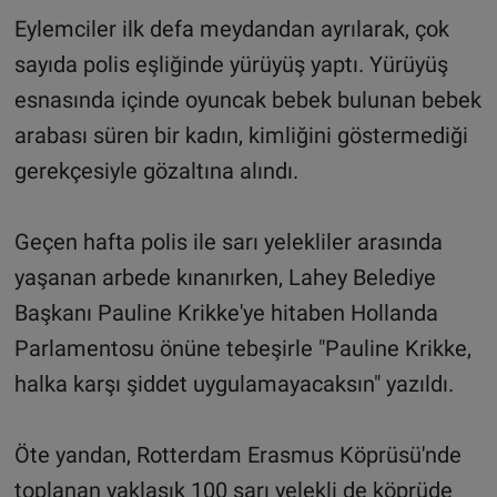
Eylemciler ilk defa meydandan ayrılarak, çok
sayıda polis eşliğinde yürüyüş yaptı. Yürüyüş
esnasında içinde oyuncak bebek bulunan bebek
arabası süren bir kadın, kimliğini göstermediği
gerekçesiyle gözaltına alındı.
Geçen hafta polis ile sarı yelekliler arasında
yaşanan arbede kınanırken, Lahey Belediye
Başkanı Pauline Krikke'ye hitaben Hollanda
Parlamentosu önüne tebeşirle "Pauline Krikke,
halka karşı şiddet uygulamayacaksın" yazıldı.
Öte yandan, Rotterdam Erasmus Köprüsü'nde
toplanan yaklaşık 100 sarı yelekli de köprüde