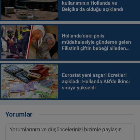
kullanımının Hollanda ve
Belçika’da olduğu açıklandı
Hollanda'daki polis
müdahalesiyle gündeme gelen
Filistinli çiftin bebeği aileden
alındı
Eurostat yeni asgari ücretleri
açıkladı: Hollanda AB'de ikinci
sıraya yükseldi
Yorumlar